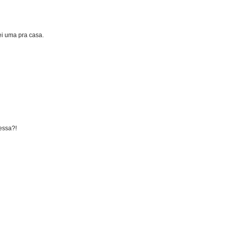
ei uma pra casa.
essa?!