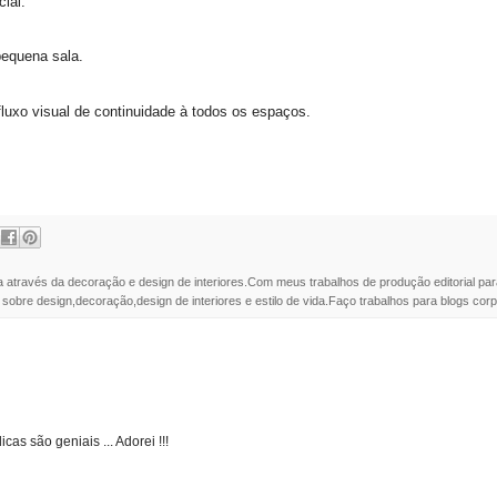
ial.
equena sala.
fluxo visual de continuidade à todos os espaços.
a através da decoração e design de interiores.Com meus trabalhos de produção editorial par
 sobre design,decoração,design de interiores e estilo de vida.Faço trabalhos para blogs corpo
icas são geniais ... Adorei !!!