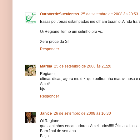
OuroVerdeSuculentas
25 de setembro de 2008 às 20:53
Essas poltronas estampadas me olham taaanto. Ainda trar
Oi Regiane, tenho um selinho pra vc.
Xêro procê da Sil
Responder
Marina
25 de setembro de 2008 às 21:20
Regiane,
ótimas dicas, agora me diz: que poltronnha maravilhosa é 
Amei!
bjs
Responder
Janice
26 de setembro de 2008 às 10:30
Oi Regiane,
que cantinhos encantadores. Amei todos!!!!! Ótimas dicas...
Bom final de semana.
Beijo.