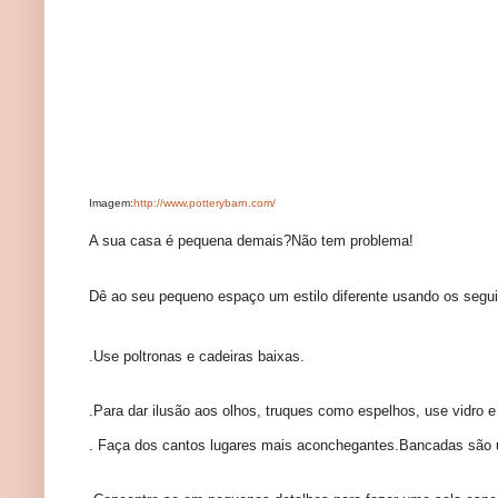
Imagem:
http://www.potterybarn.com/
A sua casa é pequena demais?Não tem problema!
Dê ao seu pequeno espaço um estilo diferente usando os segui
.Use poltronas e cadeiras baixas.
.Para dar ilusão aos olhos, truques como espelhos, use vidro e
. Faça dos cantos lugares mais aconchegantes.Bancadas são u