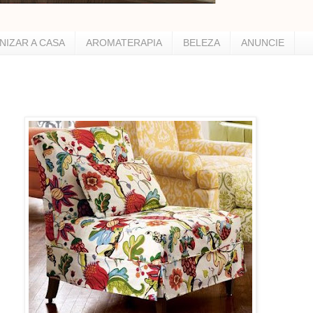
NIZAR A CASA
AROMATERAPIA
BELEZA
ANUNCIE