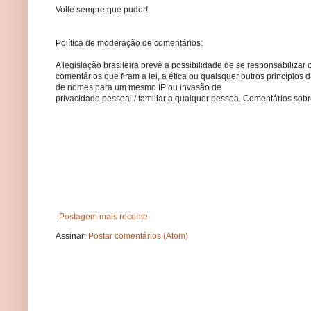
Volte sempre que puder!
Política de moderação de comentários:
A legislação brasileira prevê a possibilidade de se responsabilizar 
comentários que firam a lei, a ética ou quaisquer outros princípio
de nomes para um mesmo IP ou invasão de
privacidade pessoal / familiar a qualquer pessoa. Comentários so
Postagem mais recente
Assinar:
Postar comentários (Atom)