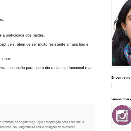
es.
 a praticidade dos baldes.
ptíveis, além de ser muito resistente a manchas e
o inox.
va concepção para que o dia-a-dia seja funcional e ao
Encontre no
Vamos ficar
a revistas do segmento,surgiu a inspiração para criar meus
rativos, sou engenheira civil e designer de interiores.