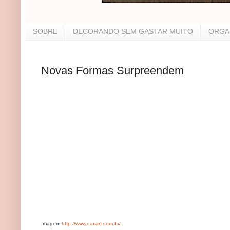
SOBRE
DECORANDO SEM GASTAR MUITO
ORGA
Novas Formas Surpreendem
Imagem:
http://www.corian.com.br/