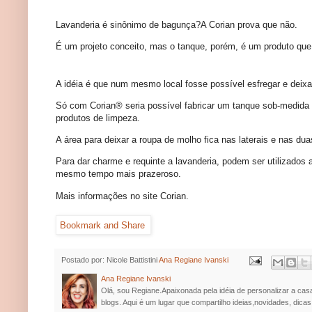
Lavanderia é sinônimo de bagunça?A Corian prova que não.
É um projeto conceito, mas o tanque, porém, é um produto que
A idéia é que num mesmo local fosse possível esfregar e deixa
Só com Corian® seria possível fabricar um tanque sob-medida
produtos de limpeza.
A área para deixar a roupa de molho fica nas laterais e nas du
Para dar charme e requinte a lavanderia, podem ser utilizados
mesmo tempo mais prazeroso.
Mais informações no site Corian.
Postado por: Nicole Battistini
Ana Regiane Ivanski
Ana Regiane Ivanski
Olá, sou Regiane.Apaixonada pela idéia de personalizar a cas
blogs. Aqui é um lugar que compartilho ideias,novidades, dicas