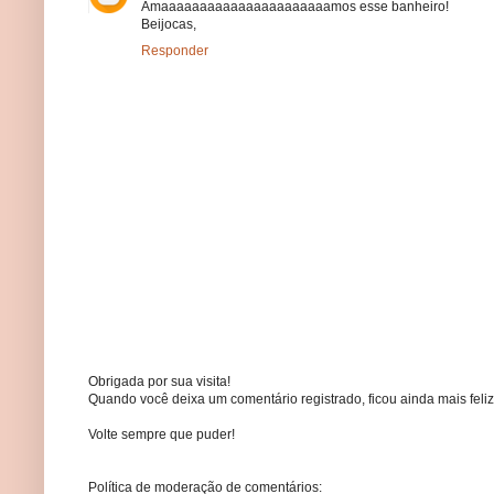
Amaaaaaaaaaaaaaaaaaaaaaamos esse banheiro!
Beijocas,
Responder
Obrigada por sua visita!
Quando você deixa um comentário registrado, ficou ainda mais feliz
Volte sempre que puder!
Política de moderação de comentários: