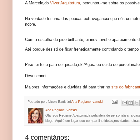
A Marcele,do
Viver Arquitetura
, perguntou-me sobre os possíve
Na verdade foi uma das poucas extravagância que nós cometem
nobre.
Com a escolha do piso brilhante,foi inevitável o aparecimento d
Até porque desisti de ficar freneticamente controlando o tempo
Piso foi feito para ser pisado,ok?Agora eu cuido do porcelana
Desencanei.....
Maiores informações e dúvidas dá para tirar no
site do fabrican
Postado por: Nicole Battistini
Ana Regiane Ivanski
Ana Regiane Ivanski
Olá, sou Regiane.Apaixonada pela idéia de personalizar a cas
blogs. Aqui é um lugar que compartilho ideias,novidades, dicas
4 comentários: