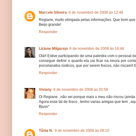
Marcele Silveira
6 de novembro de 2008 às 12:46
Regiane, muito obrigada pelas informações. Que bom que v
Beijo grande!
Responder
Liziane Milgarejo
6 de novembro de 2008 às 16:46
Olá!! Estive participando de uma palestra com o pessoal da
consegue definir o quanto ela vai ficar na neura por con
porcelanatos rústicos, que por serem foscos, não riscam!! E
Responder
Viviany
6 de novembro de 2008 às 20:58
Oi Regiane , não sei porque mais o meu não riscou (ainda ,
Agora esse tal de fosco , tenho varias amigas que tem , aqu
Bjuss*
Responder
Tânia N.
9 de novembro de 2008 às 08:10