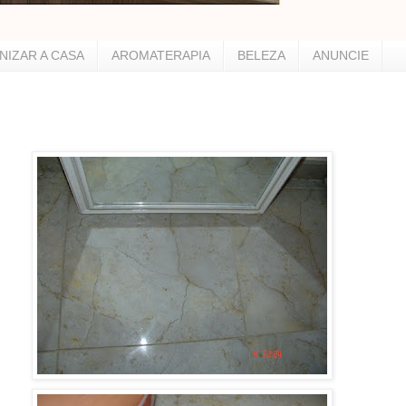
NIZAR A CASA
AROMATERAPIA
BELEZA
ANUNCIE