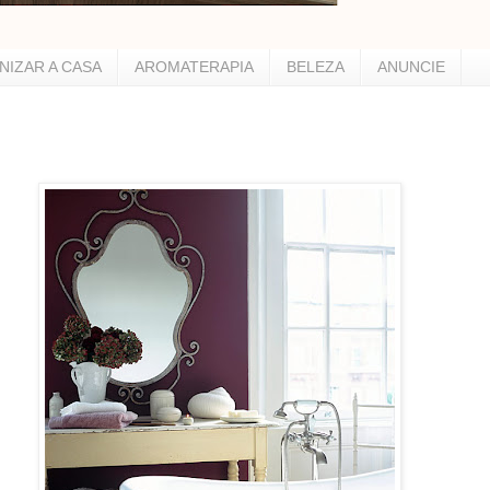
NIZAR A CASA
AROMATERAPIA
BELEZA
ANUNCIE