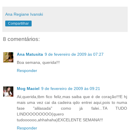
Ana Regiane Ivanski
Compartilhar
8 comentários:
Ana Matusita
9 de fevereiro de 2009 às 07:27
Boa semana, querida!!!
Responder
Mog Maciel
9 de fevereiro de 2009 às 09:21
Aii,querida,tbm fico feliz,mas saiba que é de coração!!!E hj
mais uma vez cai da cadeira qdo entrei aqui,pois to numa
fase "alilasada" como já falei...TA TUDO
LINDOOOOOOOO(quero
tudoooooo,ahhahaha)EXCELENTE SEMANA!!!
Responder