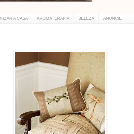
NIZAR A CASA
AROMATERAPIA
BELEZA
ANUNCIE