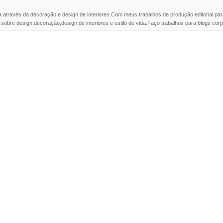
a através da decoração e design de interiores.Com meus trabalhos de produção editorial par
 sobre design,decoração,design de interiores e estilo de vida.Faço trabalhos para blogs corpo