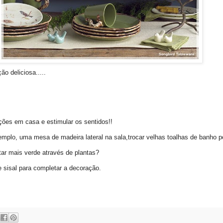
o deliciosa.....
ões em casa e estimular os sentidos!!
emplo, uma mesa de madeira lateral na sala,trocar velhas toalhas de banho p
ar mais verde através de plantas?
sisal para completar a decoração.