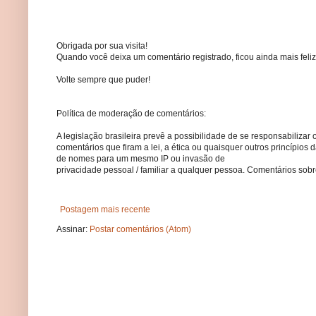
Obrigada por sua visita!
Quando você deixa um comentário registrado, ficou ainda mais feliz
Volte sempre que puder!
Política de moderação de comentários:
A legislação brasileira prevê a possibilidade de se responsabilizar 
comentários que firam a lei, a ética ou quaisquer outros princípio
de nomes para um mesmo IP ou invasão de
privacidade pessoal / familiar a qualquer pessoa. Comentários so
Postagem mais recente
Assinar:
Postar comentários (Atom)