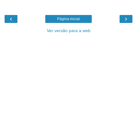
‹
›
Página inicial
Ver versão para a web