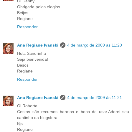
Oi Danny!
Obrigada pelos elogios....
Beijos
Regiane
Responder
Ana Regiane Ivanski
4 de março de 2009 às 11:20
Hola Sandrinha
Seja bienvenida!
Besos
Regiane
Responder
Ana Regiane Ivanski
4 de março de 2009 às 11:21
Oi Roberta
Cestos são recursos baratos e bons de usar.Adorei seu
cantinho da blogsfera!
Bjs
Regiane