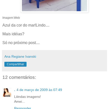
Imagem:Web
Azul da cor do mar!Lindo....
Mais idéias?
Só no próximo post....
Ana Regiane Ivanski
Compartilhar
12 comentários:
.
4 de março de 2009 às 07:49
Liiindas imagens!
Amei...
Responder