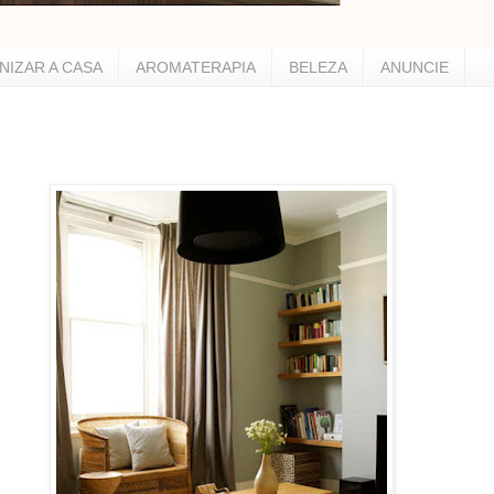
NIZAR A CASA
AROMATERAPIA
BELEZA
ANUNCIE