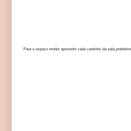
Para o espaço render aproveite cada cantinho da sala,prateleir