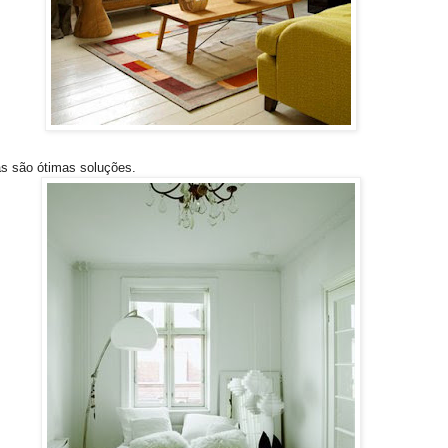
as são ótimas soluções.