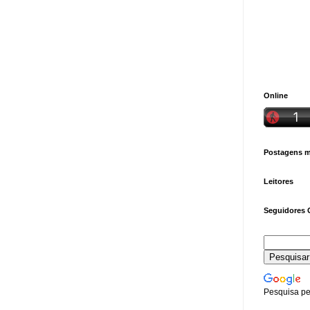
Online
Postagens ma
Leitores
Seguidores 
Pesquisa pe