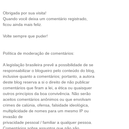
Obrigada por sua visita!
Quando você deixa um comentário registrado,
ficou ainda mais feliz.
Volte sempre que puder!
Política de moderação de comentários:
A legislação brasileira prevê a possibilidade de se
responsabilizar o blogueiro pelo conteúdo do blog,
inclusive quanto a comentários; portanto, a autora
deste blog reserva a si o direito de não publicar
comentários que firam a lei, a ética ou quaisquer
outros princípios da boa convivência. Não serão
aceitos comentários anônimos ou que envolvam
crimes de calúnia, ofensa, falsidade ideológica,
multiplicidade de nomes para um mesmo IP ou
invasão de
privacidade pessoal / familiar a qualquer pessoa.
Comentários sobre assuntos que não são