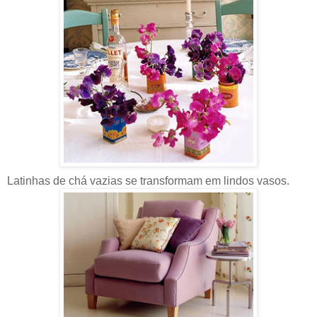
Latinhas de chá vazias se transformam em lindos vasos.