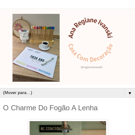
▼
O Charme Do Fogão A Lenha