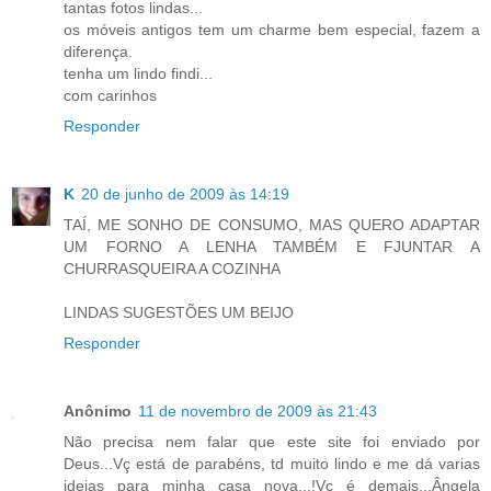
tantas fotos lindas...
os móveis antigos tem um charme bem especial, fazem a
diferença.
tenha um lindo findi...
com carinhos
Responder
K
20 de junho de 2009 às 14:19
TAÍ, ME SONHO DE CONSUMO, MAS QUERO ADAPTAR
UM FORNO A LENHA TAMBÉM E FJUNTAR A
CHURRASQUEIRA A COZINHA
LINDAS SUGESTÕES UM BEIJO
Responder
Anônimo
11 de novembro de 2009 às 21:43
Não precisa nem falar que este site foi enviado por
Deus...Vç está de parabéns, td muito lindo e me dá varias
ideias para minha casa nova...!Vc é demais...Ângela