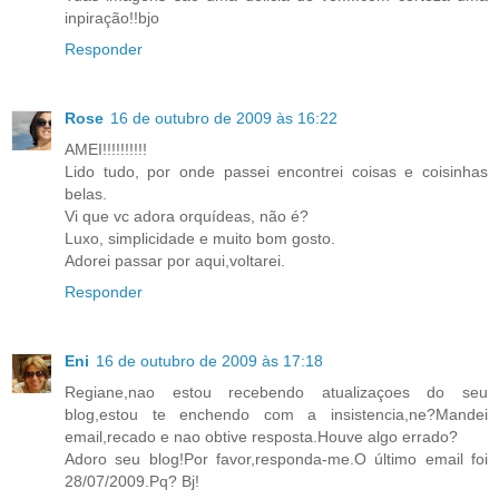
inpiração!!bjo
Responder
Rose
16 de outubro de 2009 às 16:22
AMEI!!!!!!!!!!
Lido tudo, por onde passei encontrei coisas e coisinhas
belas.
Vi que vc adora orquídeas, não é?
Luxo, simplicidade e muito bom gosto.
Adorei passar por aqui,voltarei.
Responder
Eni
16 de outubro de 2009 às 17:18
Regiane,nao estou recebendo atualizaçoes do seu
blog,estou te enchendo com a insistencia,ne?Mandei
email,recado e nao obtive resposta.Houve algo errado?
Adoro seu blog!Por favor,responda-me.O último email foi
28/07/2009.Pq? Bj!