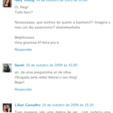
Naty Young
16 de outubro de 2009 às 10:46
Oi, Regi!
Tudo bem?
Nossssaaaa, que sonhos de quarto e banheiro!!! Imagina o
meu um dia assimmmm? eheheheehehe
Beijinhossss
Uma graciosa 6ª-feira pra ti.
Responder
Sarah
16 de outubro de 2009 às 15:00
ah, dá uma preguicinha só de olhar..
Obrigada pela visita! Adorei o seu blog!
Beijo!!
Responder
Lilian Carvalho
16 de outubro de 2009 às 15:20
Tuas imagens são uma delicia de ver....com certeza uma