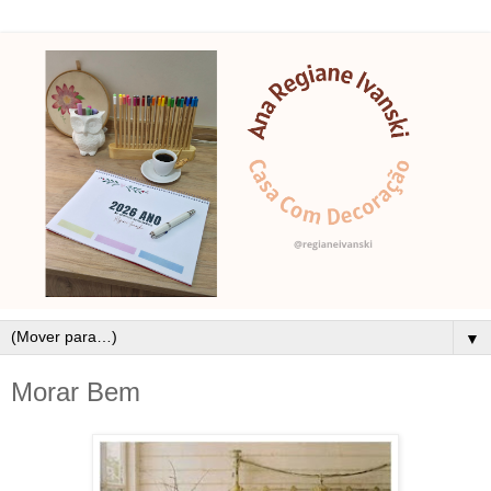
▼
Morar Bem