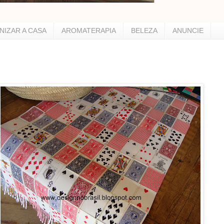
NIZAR A CASA
AROMATERAPIA
BELEZA
ANUNCIE