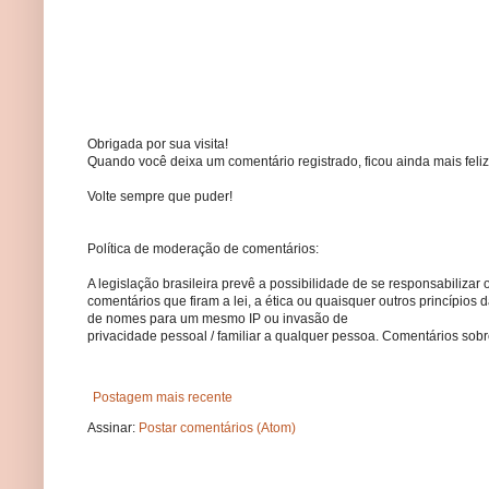
Obrigada por sua visita!
Quando você deixa um comentário registrado, ficou ainda mais feliz
Volte sempre que puder!
Política de moderação de comentários:
A legislação brasileira prevê a possibilidade de se responsabilizar 
comentários que firam a lei, a ética ou quaisquer outros princípio
de nomes para um mesmo IP ou invasão de
privacidade pessoal / familiar a qualquer pessoa. Comentários so
Postagem mais recente
Assinar:
Postar comentários (Atom)