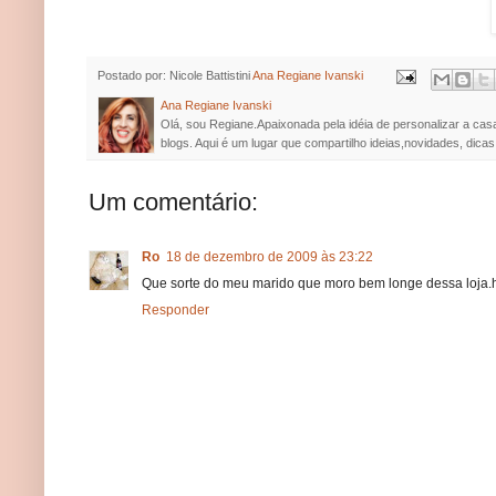
Postado por: Nicole Battistini
Ana Regiane Ivanski
Ana Regiane Ivanski
Olá, sou Regiane.Apaixonada pela idéia de personalizar a cas
blogs. Aqui é um lugar que compartilho ideias,novidades, dicas
Um comentário:
Ro
18 de dezembro de 2009 às 23:22
Que sorte do meu marido que moro bem longe dessa loja.h
Responder