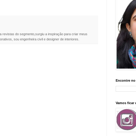
a revistas do segmento,surgiu a inspiração para criar meus
rativos, sou engenheira civil e designer de interiores.
Encontre no
Vamos ficar