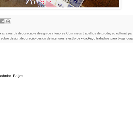
a através da decoração e design de interiores.Com meus trabalhos de produção editorial par
 sobre design,decoração,design de interiores e estilo de vida.Faço trabalhos para blogs corpo
ahaha. Beijos.