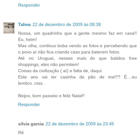
Responder
Talma
22 de dezembro de 2009 às 08:38
Nossa, um quadrinho que a gente mesmo faz em casa!!
Eu, heim!
Mas olha, continuo boba vendo as fotos e percebendo que
o povo aí não fica criando caso para baterem fotos.
Até no Uruguai, nesses mais do que batidos free
shoppings, eles não permitem!
Coisas da civilização ( aí) e falta de, daqui.
Este ano vai ter casinha de pão de mel?? É....eu
lembro..rsss.
Beijos, bom passeio e feliz Natal!!
Responder
silvia garcia
22 de dezembro de 2009 às 23:45
Rê