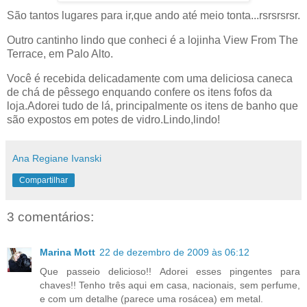
São tantos lugares para ir,que ando até meio tonta...rsrsrsrsr.
Outro cantinho lindo que conheci é a lojinha View From The
Terrace, em Palo Alto.
Você é recebida delicadamente com uma deliciosa caneca
de chá de pêssego enquando confere os itens fofos da
loja.Adorei tudo de lá, principalmente os itens de banho que
são expostos em potes de vidro.Lindo,lindo!
Ana Regiane Ivanski
Compartilhar
3 comentários:
Marina Mott
22 de dezembro de 2009 às 06:12
Que passeio delicioso!! Adorei esses pingentes para
chaves!! Tenho três aqui em casa, nacionais, sem perfume,
e com um detalhe (parece uma rosácea) em metal.