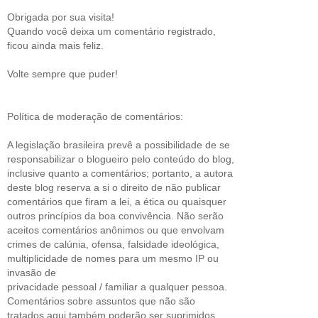
Obrigada por sua visita!
Quando você deixa um comentário registrado,
ficou ainda mais feliz.
Volte sempre que puder!
Política de moderação de comentários:
A legislação brasileira prevê a possibilidade de se
responsabilizar o blogueiro pelo conteúdo do blog,
inclusive quanto a comentários; portanto, a autora
deste blog reserva a si o direito de não publicar
comentários que firam a lei, a ética ou quaisquer
outros princípios da boa convivência. Não serão
aceitos comentários anônimos ou que envolvam
crimes de calúnia, ofensa, falsidade ideológica,
multiplicidade de nomes para um mesmo IP ou
invasão de
privacidade pessoal / familiar a qualquer pessoa.
Comentários sobre assuntos que não são
tratados aqui também poderão ser suprimidos,