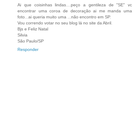
Ai que coisinhas lindas....peço a gentileza de "SE" vc
encontrar uma coroa de decoração ai me manda uma
foto...ai queria muito uma ...não encontro em SP.
Vou correndo votar no seu blog lá no site da Abril.
Bjs e Feliz Natal
Silvia
São Paulo/SP
Responder