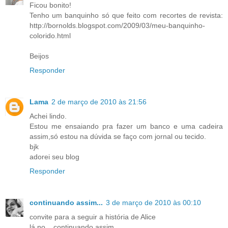
Ficou bonito!
Tenho um banquinho só que feito com recortes de revista:
http://bornolds.blogspot.com/2009/03/meu-banquinho-
colorido.html
Beijos
Responder
Lama
2 de março de 2010 às 21:56
Achei lindo.
Estou me ensaiando pra fazer um banco e uma cadeira
assim,só estou na dúvida se faço com jornal ou tecido.
bjk
adorei seu blog
Responder
continuando assim...
3 de março de 2010 às 00:10
convite para a seguir a história de Alice
lá no ...continuando assim...