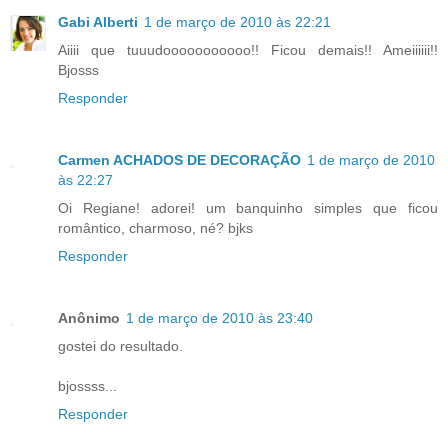
Gabi Alberti
1 de março de 2010 às 22:21
Aiiii que tuuudooooooooooo!! Ficou demais!! Ameiiiiii!!
Bjosss
Responder
Carmen ACHADOS DE DECORAÇÃO
1 de março de 2010
às 22:27
Oi Regiane! adorei! um banquinho simples que ficou
romântico, charmoso, né? bjks
Responder
Anônimo
1 de março de 2010 às 23:40
gostei do resultado.
bjossss...
Responder