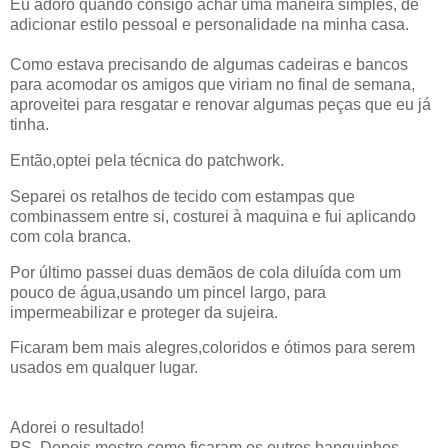
Eu adoro quando consigo achar uma maneira simples, de
adicionar estilo pessoal e personalidade na minha casa.
Como estava precisando de algumas cadeiras e bancos
para acomodar os amigos que viriam no final de semana,
aproveitei para resgatar e renovar algumas peças que eu já
tinha.
Então,optei pela técnica do patchwork.
Separei os retalhos de tecido com estampas que
combinassem entre si, costurei à maquina e fui aplicando
com cola branca.
Por último passei duas demãos de cola diluída com um
pouco de água,usando um pincel largo, para
impermeabilizar e proteger da sujeira.
Ficaram bem mais alegres,coloridos e ótimos para serem
usados em qualquer lugar.
Adorei o resultado!
PS. Depois mostro como ficaram os outros banquinhos.