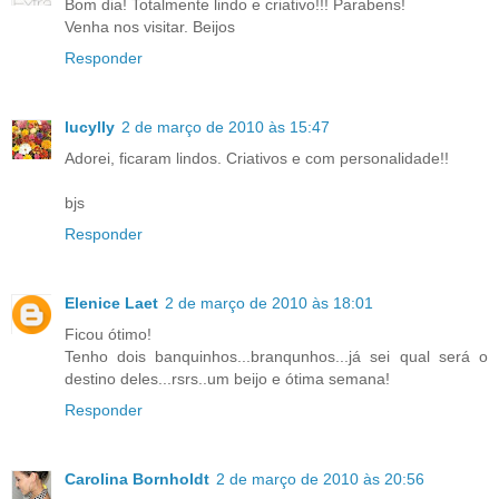
Bom dia! Totalmente lindo e criativo!!! Parabens!
Venha nos visitar. Beijos
Responder
lucylly
2 de março de 2010 às 15:47
Adorei, ficaram lindos. Criativos e com personalidade!!
bjs
Responder
Elenice Laet
2 de março de 2010 às 18:01
Ficou ótimo!
Tenho dois banquinhos...branqunhos...já sei qual será o
destino deles...rsrs..um beijo e ótima semana!
Responder
Carolina Bornholdt
2 de março de 2010 às 20:56