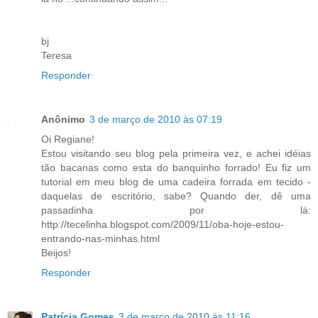
bj
Teresa
Responder
Anônimo
3 de março de 2010 às 07:19
Oi Regiane!
Estou visitando seu blog pela primeira vez, e achei idéias
tão bacanas como esta do banquinho forrado! Eu fiz um
tutorial em meu blog de uma cadeira forrada em tecido -
daquelas de escritório, sabe? Quando der, dê uma
passadinha por lá:
http://tecelinha.blogspot.com/2009/11/oba-hoje-estou-
entrando-nas-minhas.html
Beijos!
Responder
Patrícia Gomes
3 de março de 2010 às 11:16