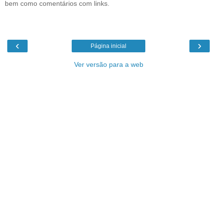
bem como comentários com links.
‹
›
Página inicial
Ver versão para a web