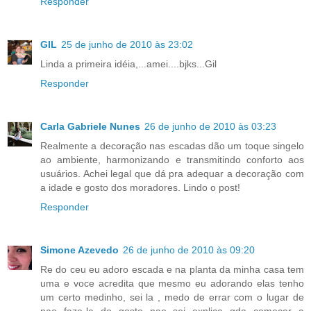
Responder
GIL
25 de junho de 2010 às 23:02
Linda a primeira idéia,...amei....bjks...Gil
Responder
Carla Gabriele Nunes
26 de junho de 2010 às 03:23
Realmente a decoração nas escadas dão um toque singelo
ao ambiente, harmonizando e transmitindo conforto aos
usuários. Achei legal que dá pra adequar a decoração com
a idade e gosto dos moradores. Lindo o post!
Responder
Simone Azevedo
26 de junho de 2010 às 09:20
Re do ceu eu adoro escada e na planta da minha casa tem
uma e voce acredita que mesmo eu adorando elas tenho
um certo medinho, sei la , medo de errar com o lugar de
nao faze-la do gosto nao sei explica qdo começar a