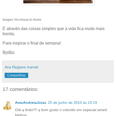
Imagen Via House to Home
É através das coisas simples que a vida fica muito mais
bonita.
Para inspirar o final de semana!
BjsBjs
Ana Regiane Ivanski
Compartilhar
17 comentários:
AmoAndreiaJoias
25 de junho de 2010 às 19:19
Oiiii q lindo!!!! q bom gosto o colorido em especial ameiii
bjinhus