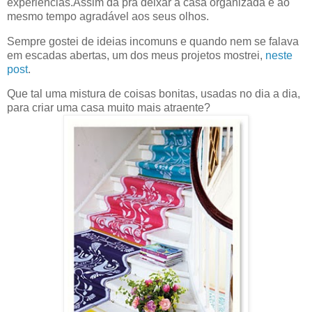
experiências.Assim dá pra deixar a casa organizada e ao
mesmo tempo agradável aos seus olhos.
Sempre gostei de ideias incomuns e quando nem se falava
em escadas abertas, um dos meus projetos mostrei,
neste
post
.
Que tal uma mistura de coisas bonitas, usadas no dia a dia,
para criar uma casa muito mais atraente?