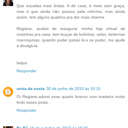
Que escadas mais lindas. A de casa, é meio sem graça,
mas é que ainda não passou pela reforma, mas ainda
assim, tem alguns quadros pra dar mais charme.
Regiane, acabei de inaugurar minha loja virtual de
coisinhas pra casa, tem louças de bolinhas, velas, lanternas
marroquinas, quando puder passe lá e se puder, me ajude
a divulgá-la.
beijos
Responder
onira da costa
30 de junho de 2010 às 10:15
Oi Regiane,adorei esse quarto branco com madeira muito
lindo esses posts...
Responder
By Ré
16 de outubro de 2010 às 18:26