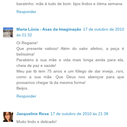
baratinho. mãe é tudo de bom. bjos lindos e ótima semana.
Responder
Maria Lúcia - Asas da Imaginação
17 de outubro de 2010
às 21:32
Oi Regiane!
Que presente valioso! Além do valor afetivo, a peça é
belíssima!
Parabéns à sua mãe e vida mais longa ainda para ela,
cheia de paz e saúde!
Meu pai tb tem 75 anos e um fôlego de dar inveja...rsrs,
como a sua mãe. Que Deus nos abençoe para que
possamos chegar lá da mesma forma!
Beijos.
Responder
Jacqueline Rosa
17 de outubro de 2010 às 21:38
Muito lindo e delicado!