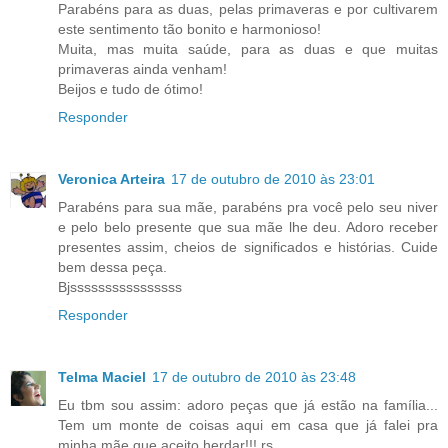
Parabéns para as duas, pelas primaveras e por cultivarem
este sentimento tão bonito e harmonioso!
Muita, mas muita saúde, para as duas e que muitas
primaveras ainda venham!
Beijos e tudo de ótimo!
Responder
Veronica Arteira
17 de outubro de 2010 às 23:01
Parabéns para sua mãe, parabéns pra você pelo seu niver
e pelo belo presente que sua mãe lhe deu. Adoro receber
presentes assim, cheios de significados e histórias. Cuide
bem dessa peça.
Bjssssssssssssssss
Responder
Telma Maciel
17 de outubro de 2010 às 23:48
Eu tbm sou assim: adoro peças que já estão na família...
Tem um monte de coisas aqui em casa que já falei pra
minha mãe que aceito herdar!!! rs