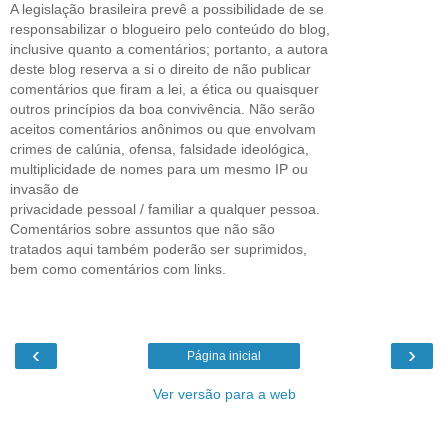
A legislação brasileira prevê a possibilidade de se
responsabilizar o blogueiro pelo conteúdo do blog,
inclusive quanto a comentários; portanto, a autora
deste blog reserva a si o direito de não publicar
comentários que firam a lei, a ética ou quaisquer
outros princípios da boa convivência. Não serão
aceitos comentários anônimos ou que envolvam
crimes de calúnia, ofensa, falsidade ideológica,
multiplicidade de nomes para um mesmo IP ou
invasão de
privacidade pessoal / familiar a qualquer pessoa.
Comentários sobre assuntos que não são
tratados aqui também poderão ser suprimidos,
bem como comentários com links.
‹
›
Página inicial
Ver versão para a web