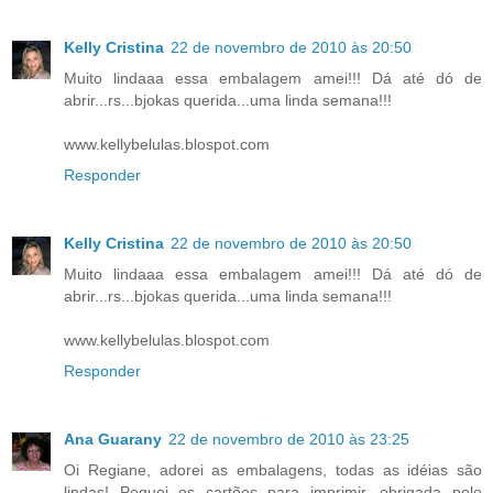
Kelly Cristina
22 de novembro de 2010 às 20:50
Muito lindaaa essa embalagem amei!!! Dá até dó de
abrir...rs...bjokas querida...uma linda semana!!!
www.kellybelulas.blospot.com
Responder
Kelly Cristina
22 de novembro de 2010 às 20:50
Muito lindaaa essa embalagem amei!!! Dá até dó de
abrir...rs...bjokas querida...uma linda semana!!!
www.kellybelulas.blospot.com
Responder
Ana Guarany
22 de novembro de 2010 às 23:25
Oi Regiane, adorei as embalagens, todas as idéias são
lindas! Peguei os cartões para imprimir, obrigada pelo