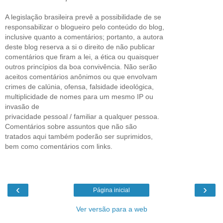
A legislação brasileira prevê a possibilidade de se
responsabilizar o blogueiro pelo conteúdo do blog,
inclusive quanto a comentários; portanto, a autora
deste blog reserva a si o direito de não publicar
comentários que firam a lei, a ética ou quaisquer
outros princípios da boa convivência. Não serão
aceitos comentários anônimos ou que envolvam
crimes de calúnia, ofensa, falsidade ideológica,
multiplicidade de nomes para um mesmo IP ou
invasão de
privacidade pessoal / familiar a qualquer pessoa.
Comentários sobre assuntos que não são
tratados aqui também poderão ser suprimidos,
bem como comentários com links.
‹
›
Página inicial
Ver versão para a web