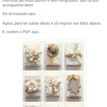
mas está tão explicadinho e bem fotografado, que dá pra
acompanhar bem!
Dá só espiada
aqui
.
Agora, para ter outras ideias é só inspirar nas fotos abaixo.
E conferir o PAP
aqui
.