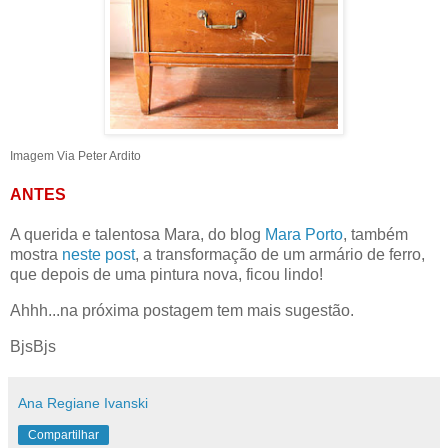
Imagem Via Peter Ardito
ANTES
A querida e talentosa Mara, do blog
Mara Porto
, também
mostra
neste post
, a transformação de um armário de ferro,
que depois de uma pintura nova, ficou lindo!
Ahhh...na próxima postagem tem mais sugestão.
BjsBjs
Ana Regiane Ivanski
Compartilhar