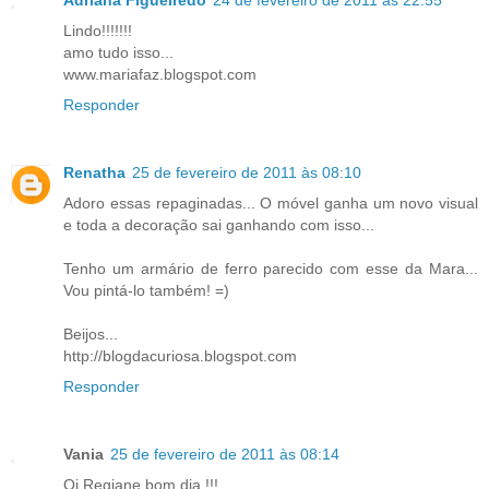
Adriana Figueiredo
24 de fevereiro de 2011 às 22:55
Lindo!!!!!!!
amo tudo isso...
www.mariafaz.blogspot.com
Responder
Renatha
25 de fevereiro de 2011 às 08:10
Adoro essas repaginadas... O móvel ganha um novo visual
e toda a decoração sai ganhando com isso...
Tenho um armário de ferro parecido com esse da Mara...
Vou pintá-lo também! =)
Beijos...
http://blogdacuriosa.blogspot.com
Responder
Vania
25 de fevereiro de 2011 às 08:14
Oi Regiane,bom dia !!!