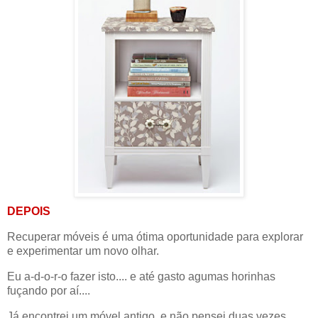
DEPOIS
Recuperar móveis é uma ótima oportunidade para explorar
e experimentar um novo olhar.
Eu a-d-o-r-o fazer isto.... e até gasto agumas horinhas
fuçando por aí....
Já encontrei um móvel antigo, e não pensei duas vezes.