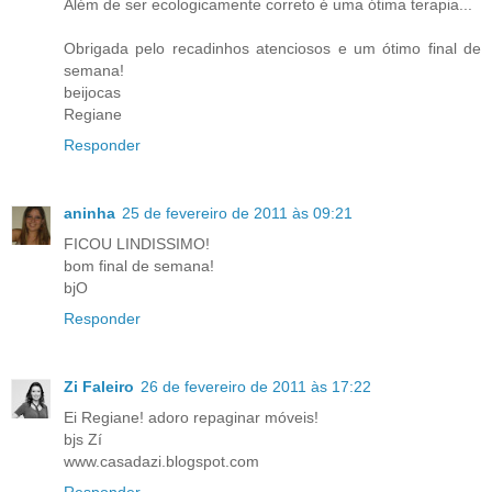
Além de ser ecologicamente correto é uma ótima terapia...
Obrigada pelo recadinhos atenciosos e um ótimo final de
semana!
beijocas
Regiane
Responder
aninha
25 de fevereiro de 2011 às 09:21
FICOU LINDISSIMO!
bom final de semana!
bjO
Responder
Zi Faleiro
26 de fevereiro de 2011 às 17:22
Ei Regiane! adoro repaginar móveis!
bjs Zí
www.casadazi.blogspot.com