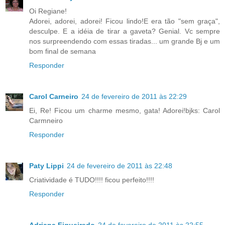
Oi Regiane!
Adorei, adorei, adorei! Ficou lindo!E era tão "sem graça",
desculpe. E a idéia de tirar a gaveta? Genial. Vc sempre
nos surpreendendo com essas tiradas... um grande Bj e um
bom final de semana
Responder
Carol Carneiro
24 de fevereiro de 2011 às 22:29
Ei, Re! Ficou um charme mesmo, gata! Adorei!bjks: Carol
Carmneiro
Responder
Paty Lippi
24 de fevereiro de 2011 às 22:48
Criatividade é TUDO!!!! ficou perfeito!!!!
Responder