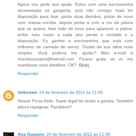
Agora vou pedir sua ajuda. Estou com uma escrivaninha
atravessada na garganta, pois não consigo mais ter
disposição para lixar, pintar duas demãos, pintar de novo
com massa corrida, depois pintar a com a cor da pátina
que se queira, lixar tudo de novo para aparecer a pátina,
enfim meu corpo a cada ano perde a vontade e a
disposição. Eu ganhei a escrivaninha que está com
milhares de camada de verniz. Gostei da sua idéia mais
simples. Você poderia me ajudar? Meu e-mail é
marialuizasaes@hotmail.com. Ficaria grata se vc me
mandasse mais detalhes. OK?. Bjbjbj
Responder
Unknown
24 de fevereiro de 2011 às 21:05
Nossa! Ficou lindo. Super legal ter tirado a gaveta. Também
adora repaginar. Parabéns!!
Responder
Ana Guarany
24 de fevereiro de 2011 às 21:08