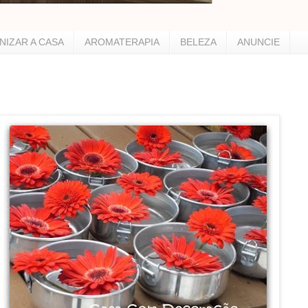
NIZAR A CASA
AROMATERAPIA
BELEZA
ANUNCIE