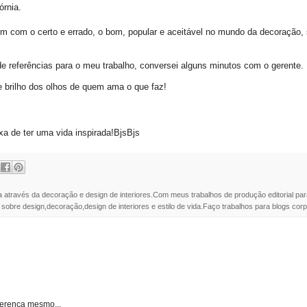
órnia.
m com o certo e errado, o bom, popular e aceitável no mundo da decoração, 
 de referências para o meu trabalho, conversei alguns minutos com o gerente.
e brilho dos olhos de quem ama o que faz!
xa de ter uma vida inspirada!BjsBjs
a através da decoração e design de interiores.Com meus trabalhos de produção editorial par
 sobre design,decoração,design de interiores e estilo de vida.Faço trabalhos para blogs corpo
ferença mesmo...