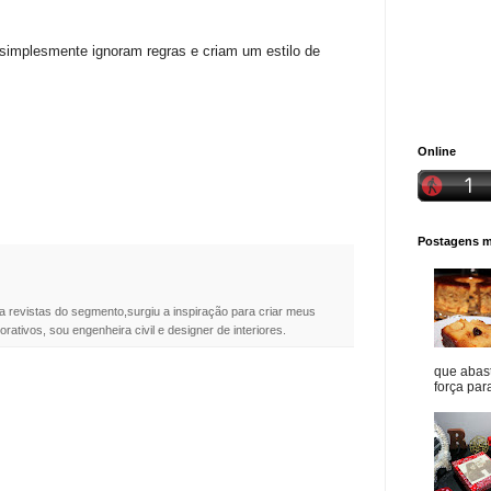
simplesmente ignoram regras e criam um estilo de
Online
Postagens ma
a revistas do segmento,surgiu a inspiração para criar meus
rativos, sou engenheira civil e designer de interiores.
que abast
força para