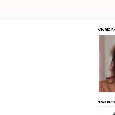
ANA REGIAN
Nicole Battis