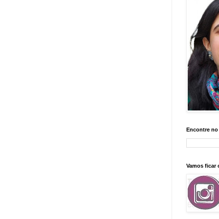
Encontre no
Vamos ficar