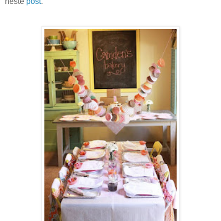
neste
post
.