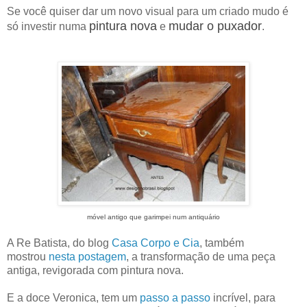
Se você quiser dar um novo visual para um criado mudo é
pintura nova
mudar o puxador
só investir numa
e
.
móvel antigo que garimpei num antiquário
A Re Batista, do blog
Casa Corpo e Cia
, também
mostrou
nesta postagem
, a transformação de uma peça
antiga, revigorada com pintura nova.
E a doce Veronica, tem um
passo a passo
incrível, para