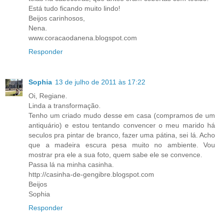
Está tudo ficando muito lindo!
Beijos carinhosos,
Nena.
www.coracaodanena.blogspot.com
Responder
Sophia
13 de julho de 2011 às 17:22
Oi, Regiane.
Linda a transformação.
Tenho um criado mudo desse em casa (compramos de um
antiquário) e estou tentando convencer o meu marido há
seculos pra pintar de branco, fazer uma pátina, sei lá. Acho
que a madeira escura pesa muito no ambiente. Vou
mostrar pra ele a sua foto, quem sabe ele se convence.
Passa lá na minha casinha.
http://casinha-de-gengibre.blogspot.com
Beijos
Sophia
Responder