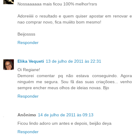
Nossaaaaaa mais ficou 100% melhor!rsrs
Adoreiiiii o resultado e quem quiser apostar em renovar e
nao comprar novo, fica muiiito bom mesmo!
Beijossss
Responder
Elika Vequeti
13 de julho de 2011 às 22:31
Oi Regiane!
Demorei comentar pq não estava conseguindo. Agora
ninguém me segura. Sou fã das suas criaçõoes... venho
sempre encher meus olhos de ideias novas. Bjo
Responder
Anônimo
14 de julho de 2011 às 09:13
Ficou lindo adoro um antes e depois, beijão deya
Responder