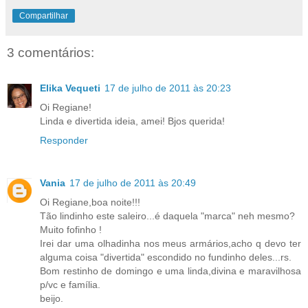
Compartilhar
3 comentários:
Elika Vequeti
17 de julho de 2011 às 20:23
Oi Regiane!
Linda e divertida ideia, amei! Bjos querida!
Responder
Vania
17 de julho de 2011 às 20:49
Oi Regiane,boa noite!!!
Tão lindinho este saleiro...é daquela "marca" neh mesmo?
Muito fofinho !
Irei dar uma olhadinha nos meus armários,acho q devo ter
alguma coisa "divertida" escondido no fundinho deles...rs.
Bom restinho de domingo e uma linda,divina e maravilhosa
p/vc e família.
beijo.