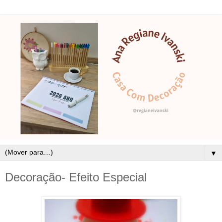
▼
Decoração- Efeito Especial