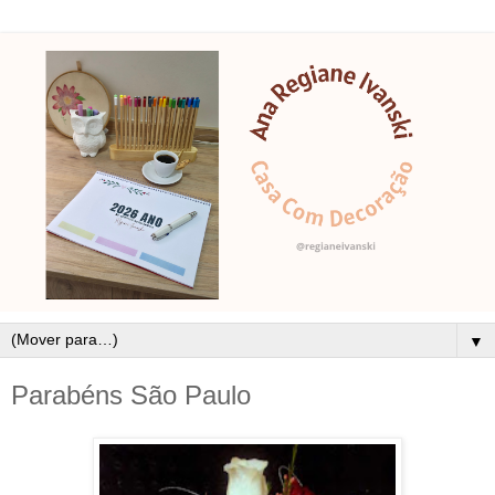
▼
Parabéns São Paulo