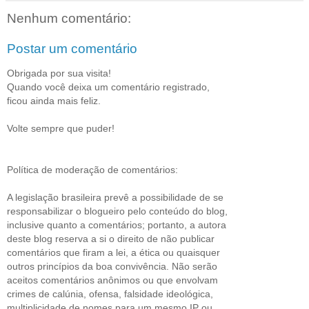
Nenhum comentário:
Postar um comentário
Obrigada por sua visita!
Quando você deixa um comentário registrado,
ficou ainda mais feliz.
Volte sempre que puder!
Política de moderação de comentários:
A legislação brasileira prevê a possibilidade de se
responsabilizar o blogueiro pelo conteúdo do blog,
inclusive quanto a comentários; portanto, a autora
deste blog reserva a si o direito de não publicar
comentários que firam a lei, a ética ou quaisquer
outros princípios da boa convivência. Não serão
aceitos comentários anônimos ou que envolvam
crimes de calúnia, ofensa, falsidade ideológica,
multiplicidade de nomes para um mesmo IP ou