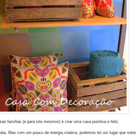
s famílias (e para nós mesmos) é criar uma casa positiva e feliz.
a. Mas com um pouco de energia criativa, podemos ter um lugar que nutre o