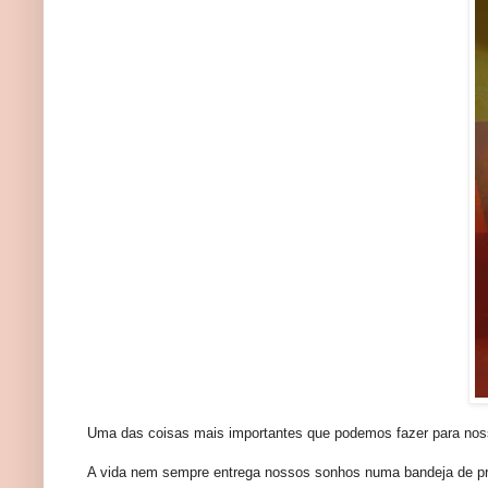
Uma das coisas mais importantes que podemos fazer para nossa
A vida nem sempre entrega nossos sonhos numa bandeja de prat