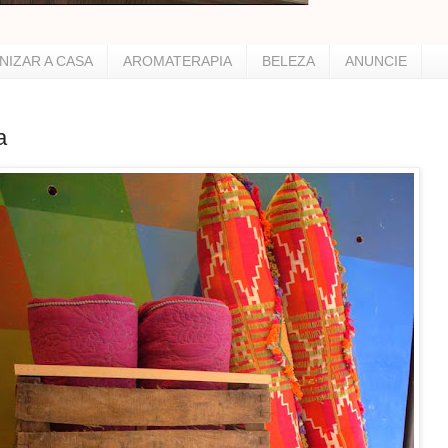
NIZAR A CASA
AROMATERAPIA
BELEZA
ANUNCIE
a