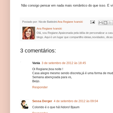
Não consigo pensar em nada mais romântico do que isso. E viv
Postado por: Nicole Battistini
Ana Regiane Ivanski
Ana Regiane Ivanski
Olá, sou Regiane.Apaixonada pela idéia de personalizar a cas
blogs. Aqui é um lugar que compartilho ideias,novidades, dicas
3 comentários:
Vania
3 de setembro de 2012 às 18:45
Oi Regiane,boa noite !
Casa alegre mesmo sendo discreta,já é uma forma de mudar
Semana abençoada para vs,
Beijo.
Responder
Sessa Derger
4 de setembro de 2012 às 09:04
Colorido é o que há! Adoro! Bjaum