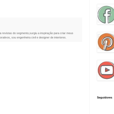
a revistas do segmento,surgiu a inspiração para criar meus
rativos, sou engenheira civil e designer de interiores.
Seguidores