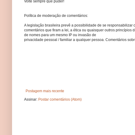
Volte sempre que puder!
Política de moderação de comentários:
A legislação brasileira prevê a possibilidade de se responsabilizar 
comentários que firam a lei, a ética ou quaisquer outros princípio
de nomes para um mesmo IP ou invasão de
privacidade pessoal / familiar a qualquer pessoa. Comentários so
Postagem mais recente
Assinar:
Postar comentários (Atom)