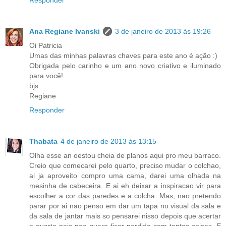
Responder
Ana Regiane Ivanski
3 de janeiro de 2013 às 19:26
Oi Patricia
Umas das minhas palavras chaves para este ano é ação :)
Obrigada pelo carinho e um ano novo criativo e iluminado
para você!
bjs
Regiane
Responder
Thabata
4 de janeiro de 2013 às 13:15
Olha esse an oestou cheia de planos aqui pro meu barraco.
Creio que comecarei pelo quarto, preciso mudar o colchao,
ai ja aproveito compro uma cama, darei uma olhada na
mesinha de cabeceira. E ai eh deixar a inspiracao vir para
escolher a cor das paredes e a colcha. Mas, nao pretendo
parar por ai nao penso em dar um tapa no visual da sala e
da sala de jantar mais so pensarei nisso depois que acertar