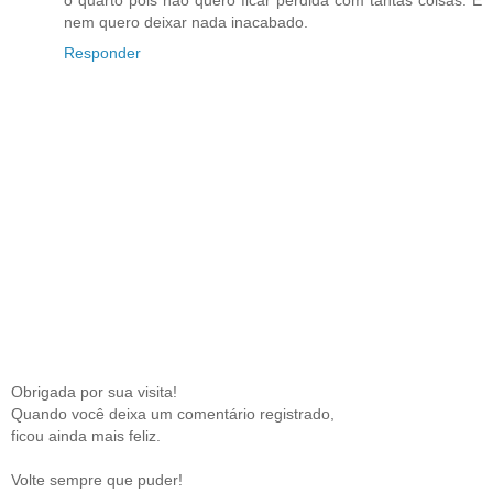
o quarto pois nao quero ficar perdida com tantas coisas. E
nem quero deixar nada inacabado.
Responder
Obrigada por sua visita!
Quando você deixa um comentário registrado,
ficou ainda mais feliz.
Volte sempre que puder!