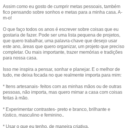
Assim como eu gosto de cumprir metas pessoais, também
fico pensando sobre sonhos e metas para a minha casa. A-
m-o!
O que faço todos os anos é escrever sobre coisas que eu
gostaria de fazer. Pode ser uma lista pequena de projetos,
que quero trabalhar, uma palavra-chave que desejo usar
este ano, áreas que quero organizar, um projeto que preciso
completar. Ou mais importante, trazer memórias e tradições
para nossa casa.
Isso me inspira a pensar, sonhar e planejar. E o melhor de
tudo, me deixa focada no que realmente importa para mim:
* Itens artesanais- feitos com as minhas mãos ou de outras
pessoas, não importa, mas quero mimar a casa com coisas
feitas à mão.
* Experimentar contrastes- preto e branco, brilhante e
rústico, masculino e feminino..
* Usar o que eu tenho, de maneira criativa.