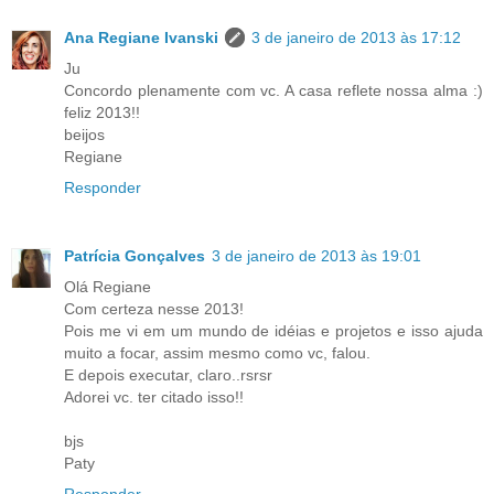
Ana Regiane Ivanski
3 de janeiro de 2013 às 17:12
Ju
Concordo plenamente com vc. A casa reflete nossa alma :)
feliz 2013!!
beijos
Regiane
Responder
Patrícia Gonçalves
3 de janeiro de 2013 às 19:01
Olá Regiane
Com certeza nesse 2013!
Pois me vi em um mundo de idéias e projetos e isso ajuda
muito a focar, assim mesmo como vc, falou.
E depois executar, claro..rsrsr
Adorei vc. ter citado isso!!
bjs
Paty