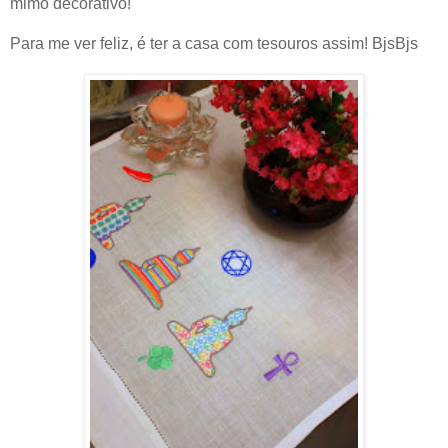
mimo decorativo!
Para me ver feliz, é ter a casa com tesouros assim! BjsBjs