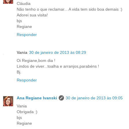
Cláudia
Não tenho o que reclamar... A vida tem sido boa demais :)
Adorei sua visita!
bjs
Regiane
Responder
Vania
30 de janeiro de 2013 às 08:29
Oi Regiane,bom dia !
Lindos de viver...toalha e arranjos,parabéns !
Bj.
Responder
Ana Regiane Ivanski
30 de janeiro de 2013 às 09:05
Vania
Obrigada :)
bjs
Regiane