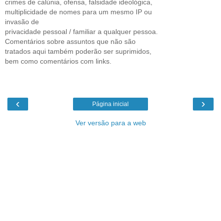
crimes de calúnia, ofensa, falsidade ideológica,
multiplicidade de nomes para um mesmo IP ou
invasão de
privacidade pessoal / familiar a qualquer pessoa.
Comentários sobre assuntos que não são
tratados aqui também poderão ser suprimidos,
bem como comentários com links.
‹
›
Página inicial
Ver versão para a web