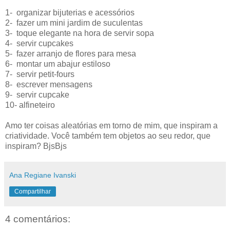
1- organizar bijuterias e acessórios
2- fazer um mini jardim de suculentas
3- toque elegante na hora de servir sopa
4- servir cupcakes
5- fazer arranjo de flores para mesa
6- montar um abajur estiloso
7- servir petit-fours
8- escrever mensagens
9- servir cupcake
10- alfineteiro
Amo ter coisas aleatórias em torno de mim, que inspiram a
criatividade. Você também tem objetos ao seu redor, que
inspiram? BjsBjs
Ana Regiane Ivanski
Compartilhar
4 comentários: