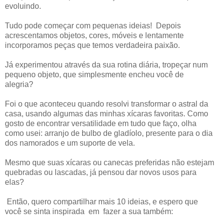
evoluindo.
Tudo pode começar com pequenas ideias! Depois
acrescentamos objetos, cores, móveis e lentamente
incorporamos peças que temos verdadeira paixão.
Já experimentou através da sua rotina diária, tropeçar num
pequeno objeto, que simplesmente encheu você de
alegria?
Foi o que aconteceu quando resolvi transformar o astral da
casa, usando algumas das minhas xícaras favoritas. Como
gosto de encontrar versatilidade em tudo que faço, olha
como usei: arranjo de bulbo de gladíolo, presente para o dia
dos namorados e um suporte de vela.
Mesmo que suas xícaras ou canecas preferidas não estejam
quebradas ou lascadas, já pensou dar novos usos para
elas?
Então, quero compartilhar mais 10 ideias, e espero que
você se sinta inspirada em fazer a sua também: