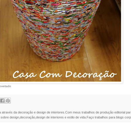
oveitado
a através da decoração e design de interiores.Com meus trabalhos de produção editorial par
 sobre design,decoração,design de interiores e estilo de vida.Faço trabalhos para blogs corpo