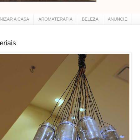
NIZAR A CASA
AROMATERAPIA
BELEZA
ANUNCIE
riais