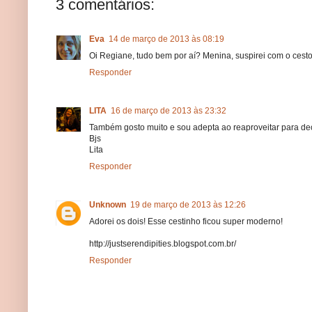
3 comentários:
Eva
14 de março de 2013 às 08:19
Oi Regiane, tudo bem por aí? Menina, suspirei com o cesto 
Responder
LITA
16 de março de 2013 às 23:32
Também gosto muito e sou adepta ao reaproveitar para dec
Bjs
Lita
Responder
Unknown
19 de março de 2013 às 12:26
Adorei os dois! Esse cestinho ficou super moderno!
http://justserendipities.blogspot.com.br/
Responder