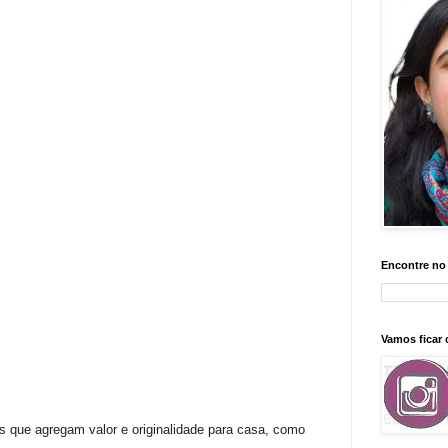
Encontre no
Vamos ficar
as que agregam valor e originalidade para casa, como