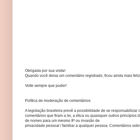
Obrigada por sua visita!
Quando você deixa um comentário registrado, ficou ainda mais feliz
Volte sempre que puder!
Política de moderação de comentários:
A legislação brasileira prevê a possibilidade de se responsabilizar 
comentários que firam a lei, a ética ou quaisquer outros princípio
de nomes para um mesmo IP ou invasão de
privacidade pessoal / familiar a qualquer pessoa. Comentários so