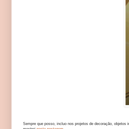
Sempre que posso, incluo nos projetos de decoração, objetos in
mostrei
nesta postagem.