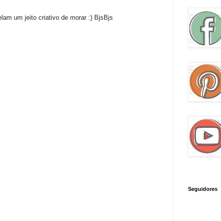
am um jeito criativo de morar :) BjsBjs
Seguidores