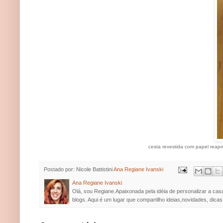
cesta revestida com papel reapr
Postado por: Nicole Battistini
Ana Regiane Ivanski
Ana Regiane Ivanski
Olá, sou Regiane.Apaixonada pela idéia de personalizar a cas
blogs. Aqui é um lugar que compartilho ideias,novidades, dicas