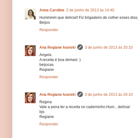
Anna Caroline
2 de junho de 2013 às 14:40
Hummmm que delicia!! Fiz brigadeiro de colher esses dias, 
Beijos
Responder
Ana Regiane Ivanski
3 de junho de 2013 às 20:10
Angela
A receita é boa demais :)
beijocas
Regiane
Responder
Ana Regiane Ivanski
3 de junho de 2013 às 20:10
Regina
Vale a pena ter a receita no caderninho.Hum....delícia!
bjs
Regiane
Responder