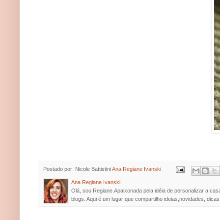
Postado por: Nicole Battistini
Ana Regiane Ivanski
Ana Regiane Ivanski
Olá, sou Regiane.Apaixonada pela idéia de personalizar a cas
blogs. Aqui é um lugar que compartilho ideias,novidades, dicas