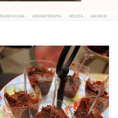
NIZAR A CASA
AROMATERAPIA
BELEZA
ANUNCIE