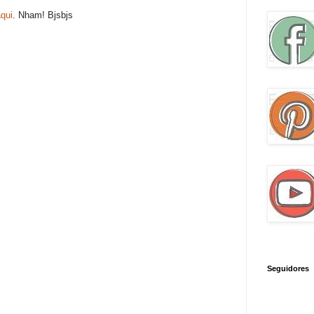
qui
. Nham! Bjsbjs
Seguidores