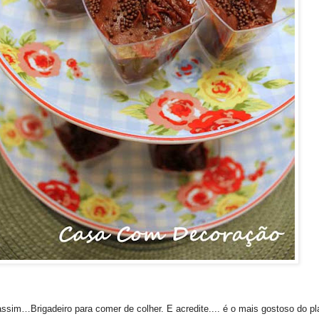
assim…Brigadeiro para comer de colher. E acredite.... é o mais gostoso do pl