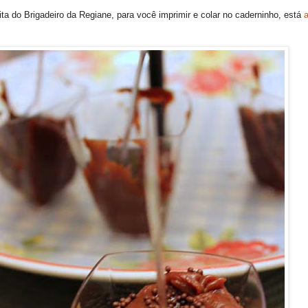
ita do Brigadeiro da Regiane, para você imprimir e colar no caderninho, está
a