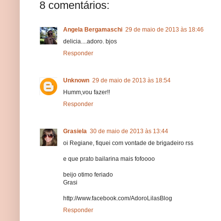
8 comentários:
Angela Bergamaschi
29 de maio de 2013 às 18:46
delicia....adoro. bjos
Responder
Unknown
29 de maio de 2013 às 18:54
Humm,vou fazer!!
Responder
Grasiela
30 de maio de 2013 às 13:44
oi Regiane, fiquei com vontade de brigadeiro rss
e que prato bailarina mais fofoooo
beijo otimo feriado
Grasi
http://www.facebook.com/AdoroLilasBlog
Responder