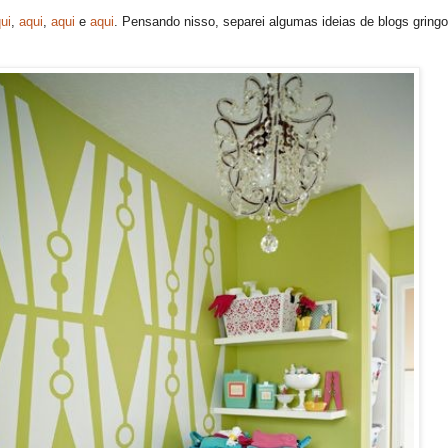
ui
,
aqui
,
aqui
e
aqui
. Pensando nisso, separei algumas ideias de blogs gring