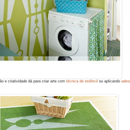
o e criatividade dá para criar arte com
técnica de estêncil
ou aplicando
adesi