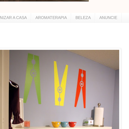
NIZAR A CASA
AROMATERAPIA
BELEZA
ANUNCIE