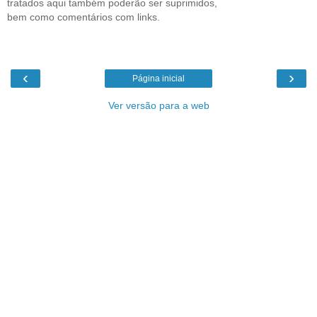
tratados aqui também poderão ser suprimidos,
bem como comentários com links.
‹
›
Página inicial
Ver versão para a web