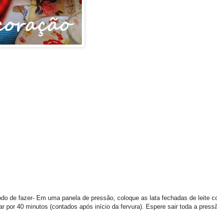
do de fazer- Em uma panela de pressão, coloque as lata fechadas de leite co
 por 40 minutos (contados após início da fervura). Espere sair toda a press