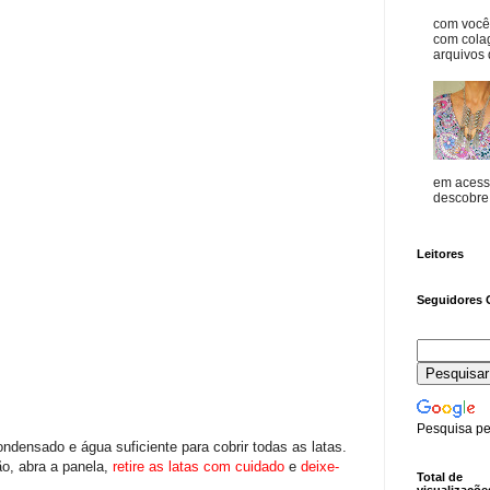
com vocês
com cola
arquivos d
em acess
descobre o
Leitores
Seguidores 
Pesquisa pe
ndensado e água suficiente para cobrir todas as latas.
ão, abra a panela,
retire as latas com cuidado
e
deixe-
Total de