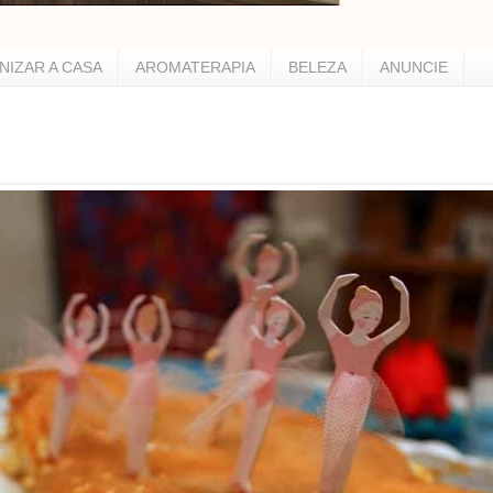
NIZAR A CASA
AROMATERAPIA
BELEZA
ANUNCIE