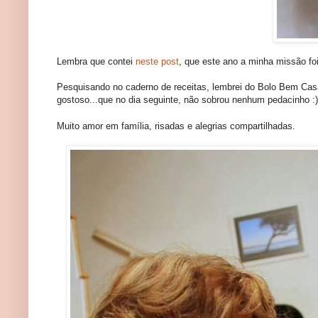
Lembra que contei
neste post
, que este ano a minha missão f
Pesquisando no caderno de receitas, lembrei do Bolo Bem Casa
gostoso...que no dia seguinte, não sobrou nenhum pedacinho :)
Muito amor em família, risadas e alegrias compartilhadas.