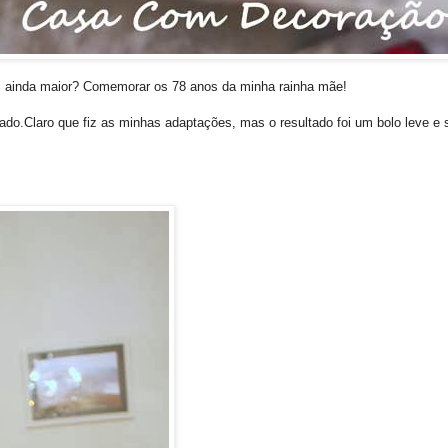
oi ainda maior? Comemorar os 78 anos da minha rainha mãe!
do.Claro que fiz as minhas adaptações, mas o resultado foi um bolo leve e