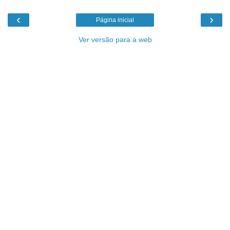
‹
›
Página inicial
Ver versão para a web