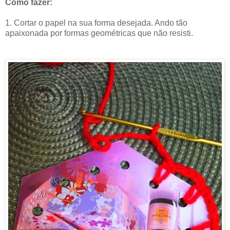
Como fazer:
1. Cortar o papel na sua forma desejada. Ando tão
apaixonada por formas geométricas que não resisti.