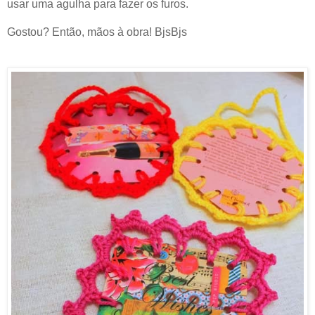
usar uma agulha para fazer os furos.
Gostou? Então, mãos à obra! BjsBjs