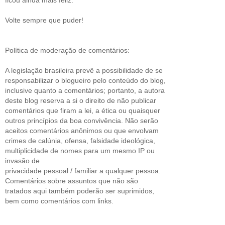
ficou ainda mais feliz.
Volte sempre que puder!
Política de moderação de comentários:
A legislação brasileira prevê a possibilidade de se
responsabilizar o blogueiro pelo conteúdo do blog,
inclusive quanto a comentários; portanto, a autora
deste blog reserva a si o direito de não publicar
comentários que firam a lei, a ética ou quaisquer
outros princípios da boa convivência. Não serão
aceitos comentários anônimos ou que envolvam
crimes de calúnia, ofensa, falsidade ideológica,
multiplicidade de nomes para um mesmo IP ou
invasão de
privacidade pessoal / familiar a qualquer pessoa.
Comentários sobre assuntos que não são
tratados aqui também poderão ser suprimidos,
bem como comentários com links.