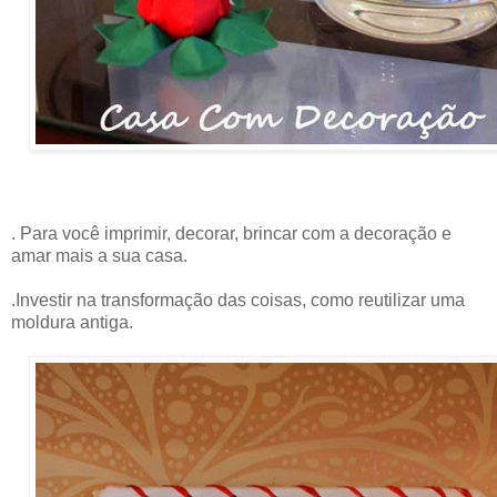
. Para você imprimir, decorar, brincar com a decoração e
amar mais a sua casa.
.Investir na transformação das coisas, como reutilizar uma
moldura antiga.