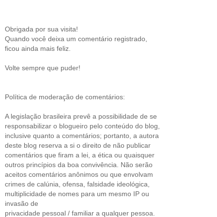
Obrigada por sua visita!
Quando você deixa um comentário registrado,
ficou ainda mais feliz.
Volte sempre que puder!
Política de moderação de comentários:
A legislação brasileira prevê a possibilidade de se
responsabilizar o blogueiro pelo conteúdo do blog,
inclusive quanto a comentários; portanto, a autora
deste blog reserva a si o direito de não publicar
comentários que firam a lei, a ética ou quaisquer
outros princípios da boa convivência. Não serão
aceitos comentários anônimos ou que envolvam
crimes de calúnia, ofensa, falsidade ideológica,
multiplicidade de nomes para um mesmo IP ou
invasão de
privacidade pessoal / familiar a qualquer pessoa.