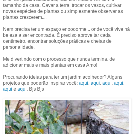
tamanho da casa. Cavar a terra, trocar os vasos, cultivar
novas espécies de plantas ou simplesmente observar as
plantas crescerem....
Nem precisa ter um espaço enoooorme... onde você vive há
beleza a ser encontrada. É preciso aproveitar cada
centímetro, encontrar soluções práticas e cheias de
personalidade.
Me divertindo com o processo que nunca termina, de
adicionar mais e mais plantas em casa Amo!
Procurando ideias para ter um jardim acolhedor? Alguns
projetos que poderão inspirar você:
aqui
,
aqui
,
aqui
,
aqui
,
aqui
e
aqui
. Bjs Bjs