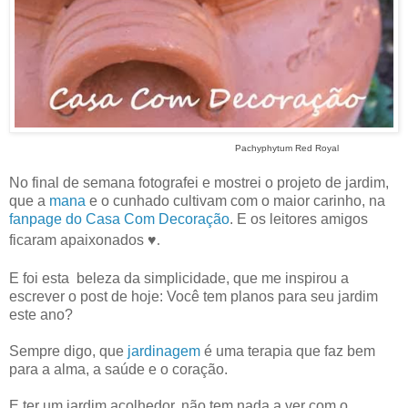
Pachyphytum Red Royal
No final de semana fotografei e mostrei o projeto de jardim,
que a
mana
e o cunhado cultivam com o maior carinho, na
fanpage do Casa Com Decoração
. E os leitores amigos
ficaram apaixonados
♥.
E foi esta beleza da simplicidade, que me inspirou a
escrever o post de hoje: Você tem planos para seu jardim
este ano?
Sempre digo, que
jardinagem
é uma terapia que faz bem
para a alma, a saúde e o coração.
E ter um jardim acolhedor, não tem nada a ver com o