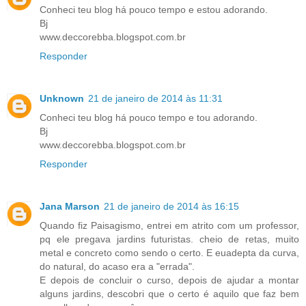
Conheci teu blog há pouco tempo e estou adorando.
Bj
www.deccorebba.blogspot.com.br
Responder
Unknown
21 de janeiro de 2014 às 11:31
Conheci teu blog há pouco tempo e tou adorando.
Bj
www.deccorebba.blogspot.com.br
Responder
Jana Marson
21 de janeiro de 2014 às 16:15
Quando fiz Paisagismo, entrei em atrito com um professor,
pq ele pregava jardins futuristas. cheio de retas, muito
metal e concreto como sendo o certo. E euadepta da curva,
do natural, do acaso era a "errada".
E depois de concluir o curso, depois de ajudar a montar
alguns jardins, descobri que o certo é aquilo que faz bem