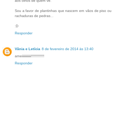
aos olhos de quem vê.
Sou a favor de plantinhas que nascem em vãos de piso ou
rachaduras de pedras...
:D
Responder
Vânia e Letícia
8 de fevereiro de 2014 às 13:40
ameiiiiiiiiiiii!!!!!!!!!!!!!
Responder