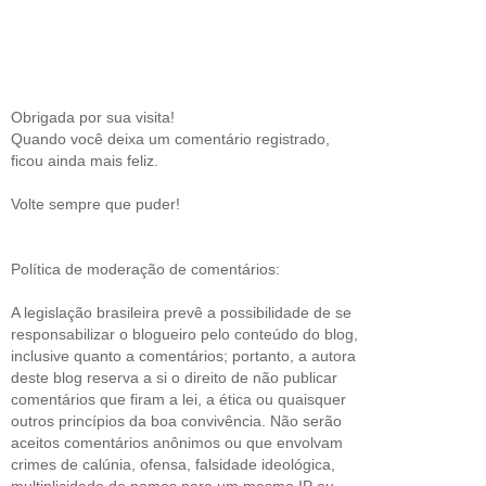
Obrigada por sua visita!
Quando você deixa um comentário registrado,
ficou ainda mais feliz.
Volte sempre que puder!
Política de moderação de comentários:
A legislação brasileira prevê a possibilidade de se
responsabilizar o blogueiro pelo conteúdo do blog,
inclusive quanto a comentários; portanto, a autora
deste blog reserva a si o direito de não publicar
comentários que firam a lei, a ética ou quaisquer
outros princípios da boa convivência. Não serão
aceitos comentários anônimos ou que envolvam
crimes de calúnia, ofensa, falsidade ideológica,
multiplicidade de nomes para um mesmo IP ou