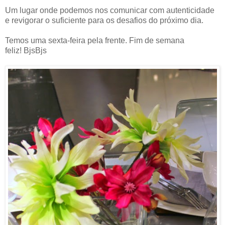
Um lugar onde podemos nos comunicar com autenticidade
e revigorar o suficiente para os desafios do próximo dia.
Temos uma sexta-feira pela frente. Fim de semana
feliz! BjsBjs