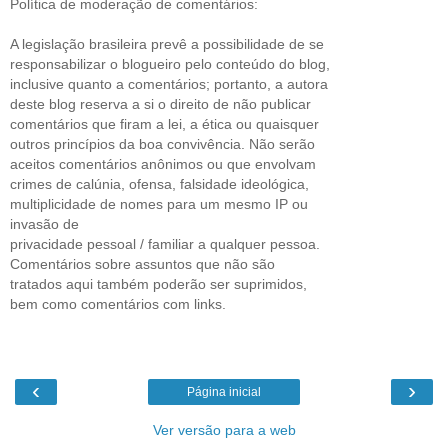
Política de moderação de comentários:
A legislação brasileira prevê a possibilidade de se
responsabilizar o blogueiro pelo conteúdo do blog,
inclusive quanto a comentários; portanto, a autora
deste blog reserva a si o direito de não publicar
comentários que firam a lei, a ética ou quaisquer
outros princípios da boa convivência. Não serão
aceitos comentários anônimos ou que envolvam
crimes de calúnia, ofensa, falsidade ideológica,
multiplicidade de nomes para um mesmo IP ou
invasão de
privacidade pessoal / familiar a qualquer pessoa.
Comentários sobre assuntos que não são
tratados aqui também poderão ser suprimidos,
bem como comentários com links.
‹
›
Página inicial
Ver versão para a web