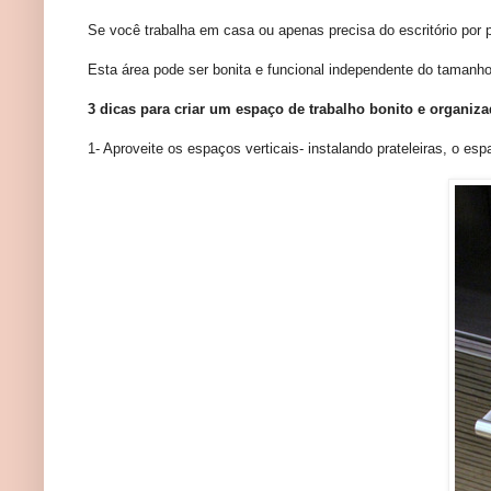
Se você trabalha em casa ou apenas precisa do escritório por p
Esta área pode ser bonita e funcional independente do tamanh
3 dicas para criar um espaço de trabalho bonito e organiza
1- Aproveite os espaços verticais- instalando prateleiras, o es