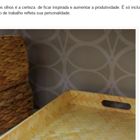
os olhos é a certeza de ficar inspirada e aumentar a produtividade. É só incl
 de trabalho refleta sua personalidade.