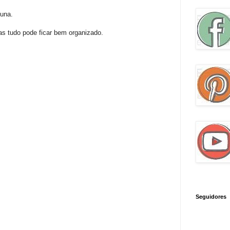
tuna.
as tudo pode ficar bem organizado.
Seguidores