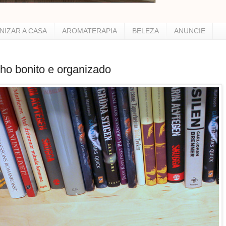
NIZAR A CASA
AROMATERAPIA
BELEZA
ANUNCIE
lho bonito e organizado