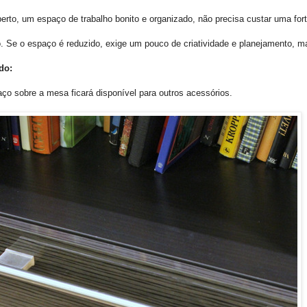
erto, um espaço de trabalho bonito e organizado, não precisa custar uma for
o. Se o espaço é reduzido, exige um pouco de criatividade e planejamento, m
do:
paço sobre a mesa ficará disponível para outros acessórios.