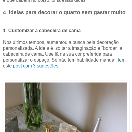
e que cabem no bolso, olha estas dicas:
4 ideias para decorar o quarto sem gastar muito
1- Customizar a cabeceira de cama
Nos últimos tempos, aumentou a busca pela decoração
personalizada. A ideia é soltar a imaginação e "bordar" a
cabeceira de cama. Use lã na sua cor preferida para
personalizar o espaço. Se não tem habilidade manual,
t
em
este
post com 3 sugestões
.