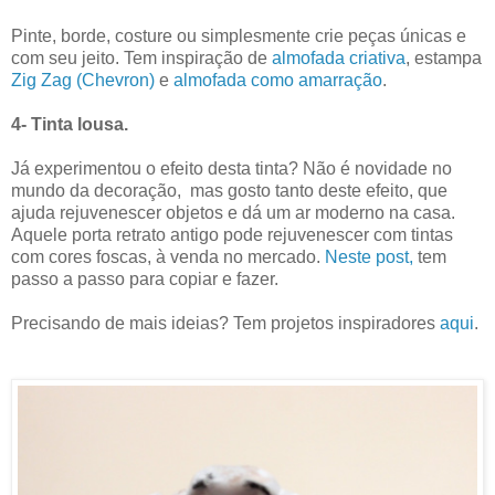
Pinte, borde, costure ou simplesmente crie peças únicas e
com seu jeito. Tem inspiração de
almofada criativa
, estampa
Zig Zag (Chevron)
e
almofada como amarração
.
4- Tinta lousa.
Já experimentou o efeito desta tinta? Não é novidade no
mundo da decoração, mas gosto tanto deste efeito, que
ajuda rejuvenescer objetos e dá um ar moderno na casa.
Aquele porta retrato antigo pode rejuvenescer com tintas
com cores foscas, à venda no mercado.
Neste post,
tem
passo a passo para copiar e fazer.
Precisando de mais ideias? Tem projetos inspiradores
aqui
.