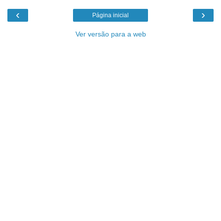
‹
›
Página inicial
Ver versão para a web