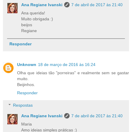
Ana Regiane Ivanski
7 de abril de 2017 às 21:40
Ana querida!
Muito obrigada :)
beijos
Regiane
Responder
Unknown
18 de março de 2016 às 16:24
Olha que ideias tão "porreiras" e realmente sem se gastar
muito.
Beijinhos.
Responder
Respostas
Ana Regiane Ivanski
7 de abril de 2017 às 21:40
Maria
Amo ideias simples práticas :)