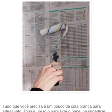
Tudo que você precisa é um pouco de cola branca para
artesanato, água e um rolo para fixar o papel na superfície