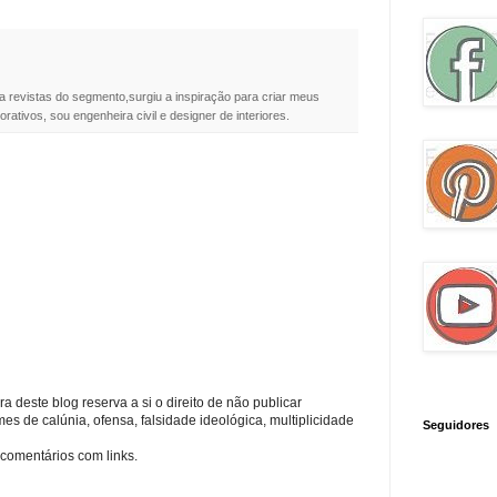
a revistas do segmento,surgiu a inspiração para criar meus
rativos, sou engenheira civil e designer de interiores.
a deste blog reserva a si o direito de não publicar
s de calúnia, ofensa, falsidade ideológica, multiplicidade
Seguidores
comentários com links.