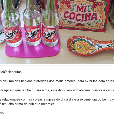
ática? Nenhuma.
s de uma das bebidas preferidas dos meus amores, para exibí-las com flores
. Resgate o que faz bem para alma, investindo em embalagens bonitas e capr
e relaciona-se com as coisas simples do dia a dia e a experiência do bem v
 é um jeito ótimo de driblar a mesmice.
Bjs