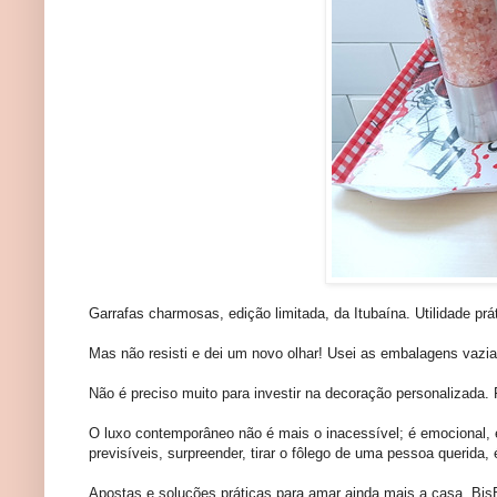
Garrafas charmosas, edição limitada, da Itubaína. Utilidade pr
Mas não resisti e dei um novo olhar! Usei as embalagens vazia
Não é preciso muito para investir na decoração personalizada
O luxo contemporâneo não é mais o inacessível; é emocional, 
previsíveis, surpreender, tirar o fôlego de uma pessoa querida,
Apostas e soluções práticas para amar ainda mais a casa. Bjs