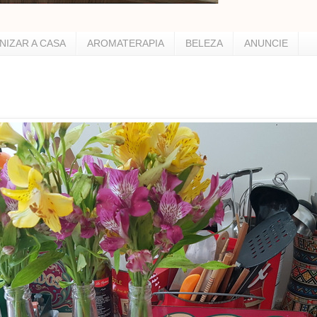
NIZAR A CASA
AROMATERAPIA
BELEZA
ANUNCIE