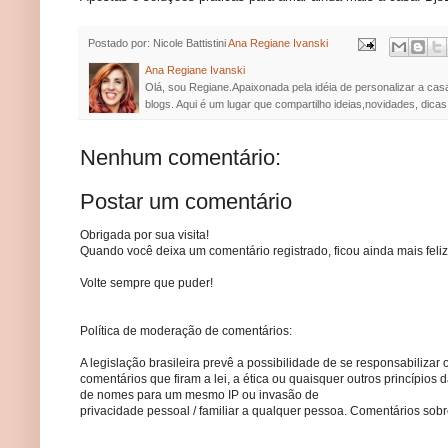
Postado por: Nicole Battistini
Ana Regiane Ivanski
Ana Regiane Ivanski
Olá, sou Regiane.Apaixonada pela idéia de personalizar a cas
blogs. Aqui é um lugar que compartilho ideias,novidades, dicas
Nenhum comentário:
Postar um comentário
Obrigada por sua visita!
Quando você deixa um comentário registrado, ficou ainda mais feliz
Volte sempre que puder!
Política de moderação de comentários:
A legislação brasileira prevê a possibilidade de se responsabilizar 
comentários que firam a lei, a ética ou quaisquer outros princípio
de nomes para um mesmo IP ou invasão de
privacidade pessoal / familiar a qualquer pessoa. Comentários so