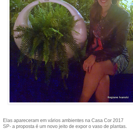
Elas apareceram em vários ambientes na Casa Cor 2017
SP- a proposta é um novo jeito de expor o vaso de plantas.