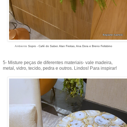
Ambiente
Sopro - Café do Saber. Alan Freitas, Ana Dora e Breno Felisbino
5- Misture peças de diferentes materiais- vale madeira,
metal, vidro, tecido, pedra e outros. Lindos! Para inspirar!