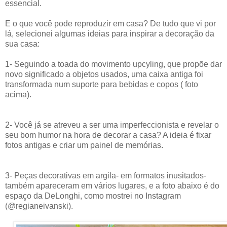
essencial.
E o que você pode reproduzir em casa? De tudo que vi por
lá, selecionei algumas ideias para inspirar a decoração da
sua casa:
1- Seguindo a toada do movimento upcyling, que propõe dar
novo significado a objetos usados, uma caixa antiga foi
transformada num suporte para bebidas e copos ( foto
acima).
2- Você já se atreveu a ser uma imperfeccionista e revelar o
seu bom humor na hora de decorar a casa? A ideia é fixar
fotos antigas e criar um painel de memórias.
3- Peças decorativas em argila- em formatos inusitados-
também apareceram em vários lugares, e a foto abaixo é do
espaço da DeLonghi, como mostrei no Instagram
(@regianeivanski).