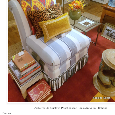
Ambiente de
Gustavo Paschoalim e Paulo Azevedo - Cabana
Branca.