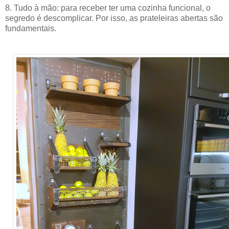
8. Tudo à mão: para receber ter uma cozinha funcional, o
segredo é descomplicar. Por isso, as prateleiras abertas são
fundamentais.