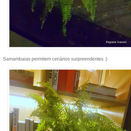
Samambaias permitem cenários surpreendentes :)