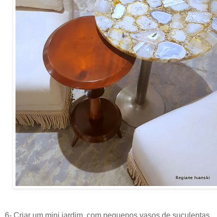
6- Criar um mini jardim, com pequenos vasos de suculentas.