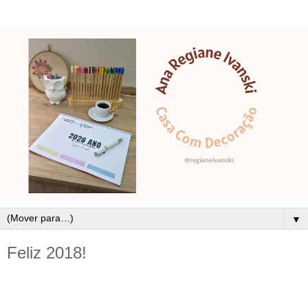
▼
Feliz 2018!