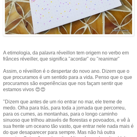
A etimologia, da palavra réveillon tem origem no verbo em
frânces réveiller, que significa "acordar" ou "reanimar"
Assim, o réveillon é o despertar do novo ano. Dizem que o
que procuramos é um sentido para a vida. Penso que o que
procuramos são experiências que nos façam sentir que
estamos vivos 😍😍
"Dizem que antes de um rio entrar no mar, ele treme de
medo. Olha para trás, para toda a jornada que percorreu,
para os cumes, as montanhas, para o longo caminho
sinuoso que trilhou através de florestas e povoados, e vê à
sua frente um oceano tão vasto, que entrar nele nada mais é
do que desaparecer para sempre. Mas não há outra