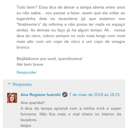
Tudo bem? Essa dica de deixar a tampa aberta entre usos
eu não sabia... vou passar a fazer, assim que ela voltar ao
lugarzinha dela na lavanderia (já que estamos nos
"finalmente's" da reforma e não posso ter nada no espaço
ainda). As demais eu faço já há algum tempo. Ah... nessa
dica do cloro, coloco sempre no ciclo mais longo com nível
mais alto com um copo de cloro e um copo de vinagre
branco.
Beijãããoooo pra você, queridíssima!
Até bem breve.
Responder
Respostas
Ana Regiane Ivanski
7 de maio de 2018 às 18:21
Ana querida!!
A dica da tampa aprendi com a minha irmã e super
funciona. Não fica mais o mal cheiro no interior da
lavadora.
beijos