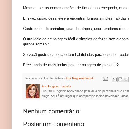
Mesmo com as comemorações de fim de ano chegando, quero in
Em vez disso, desafie-se a encontrar formas simples, rápidas 
Gosto muito de carimbar, usar decotapes, usar furadores de meta
Outra ideia de embalagem fácil e simples de fazer, traz o cont
grande sorriso?
Se você gostou da ideia e tem habilidades para desenho, poderá 
Precisando de mais ideias para embalagem de presente?
Postado por: Nicole Battistini
Ana Regiane Ivanski
Ana Regiane Ivanski
Olá, sou Regiane.Apaixonada pela idéia de personalizar a cas
blogs. Aqui é um lugar que compartilho ideias,novidades, dicas
Nenhum comentário:
Postar um comentário