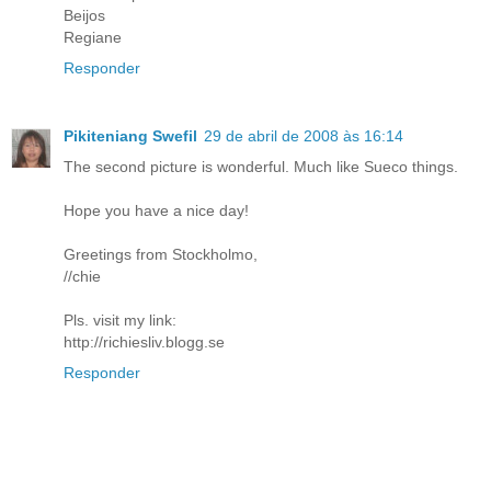
Beijos
Regiane
Responder
Pikiteniang Swefil
29 de abril de 2008 às 16:14
The second picture is wonderful. Much like Sueco things.
Hope you have a nice day!
Greetings from Stockholmo,
//chie
Pls. visit my link:
http://richiesliv.blogg.se
Responder