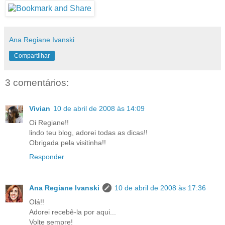
Ana Regiane Ivanski
Compartilhar
3 comentários:
Vivian
10 de abril de 2008 às 14:09
Oi Regiane!!
lindo teu blog, adorei todas as dicas!!
Obrigada pela visitinha!!
Responder
Ana Regiane Ivanski
10 de abril de 2008 às 17:36
Olá!!
Adorei recebê-la por aqui...
Volte sempre!