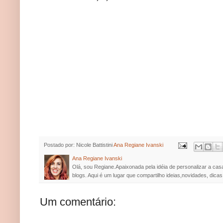
Postado por: Nicole Battistini
Ana Regiane Ivanski
Ana Regiane Ivanski
Olá, sou Regiane.Apaixonada pela idéia de personalizar a cas
blogs. Aqui é um lugar que compartilho ideias,novidades, dicas
Um comentário: