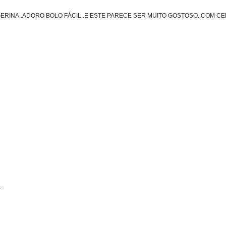
GERINA..ADORO BOLO FÁCIL..E ESTE PARECE SER MUITO GOSTOSO..COM CER
.