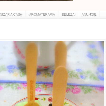
NIZAR A CASA
AROMATERAPIA
BELEZA
ANUNCIE