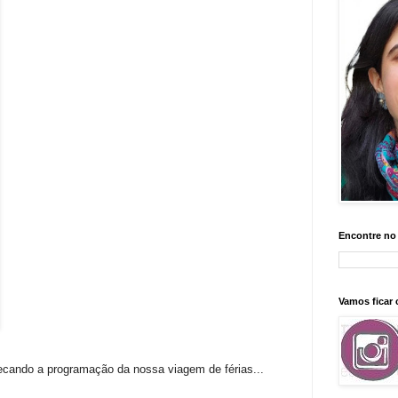
Encontre no
Vamos ficar
ecando a programação da nossa viagem de férias...