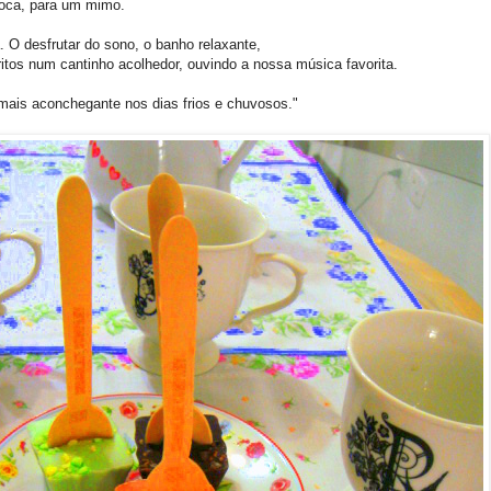
poca, para um mimo.
. O desfrutar do sono, o banho relaxante,
ritos num cantinho acolhedor, ouvindo a nossa música favorita.
 mais aconchegante nos dias frios e chuvosos."