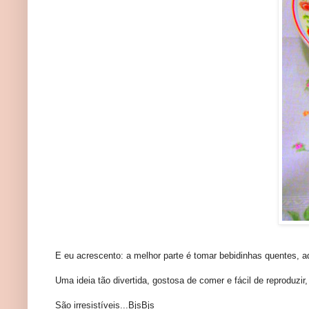
E eu acrescento: a melhor parte é tomar bebidinhas quentes, 
Uma ideia tão divertida, gostosa de comer e fácil de reproduzi
São irresistíveis...BjsBjs