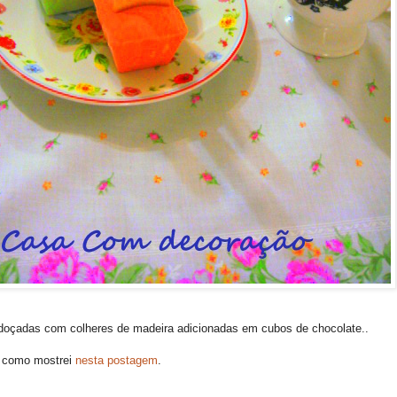
adoçadas com colheres de madeira adicionadas em cubos de chocolate..
r, como mostrei
nesta postagem
.