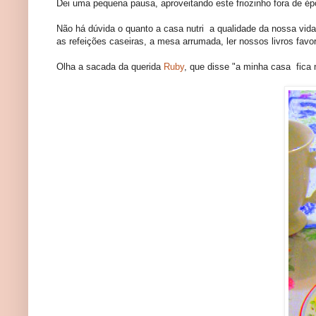
Dei uma pequena pausa, aproveitando este friozinho fora de é
Não há dúvida o quanto a casa nutri a qualidade da nossa vida
as refeições caseiras, a mesa arrumada, ler nossos livros favo
Olha a sacada da querida
Ruby
, que disse "a minha casa fica