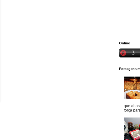
Online
Postagens ma
que abast
força para