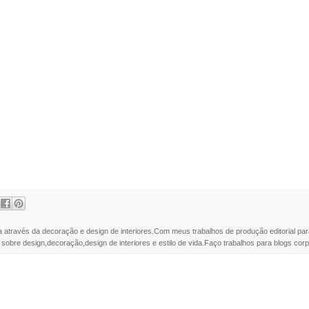
a através da decoração e design de interiores.Com meus trabalhos de produção editorial par
 sobre design,decoração,design de interiores e estilo de vida.Faço trabalhos para blogs corpo