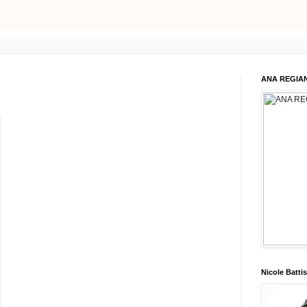
ANA REGIAN
Nicole Battis