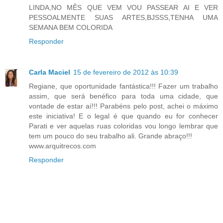
LINDA,NO MÊS QUE VEM VOU PASSEAR AI E VER
PESSOALMENTE SUAS ARTES,BJSSS,TENHA UMA
SEMANA BEM COLORIDA
Responder
Carla Maciel
15 de fevereiro de 2012 às 10:39
Regiane, que oportunidade fantástica!!! Fazer um trabalho
assim, que será benéfico para toda uma cidade, que
vontade de estar aí!!! Parabéns pelo post, achei o máximo
este iniciativa! E o legal é que quando eu for conhecer
Parati e ver aquelas ruas coloridas vou longo lembrar que
tem um pouco do seu trabalho ali. Grande abraço!!!
www.arquitrecos.com
Responder