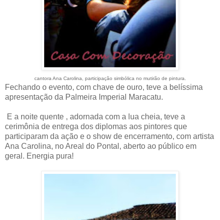
cantora Ana Carolina, participação simbólica no mutirão de pintura.
Fechando o evento, com chave de ouro, teve a belíssima
apresentação da Palmeira Imperial Maracatu.
E a noite quente , adornada com a lua cheia, teve a
cerimônia de entrega dos diplomas aos pintores que
participaram da ação e o show de encerramento, com artista
Ana Carolina, no Areal do Pontal, aberto ao público em
geral. Energia pura!