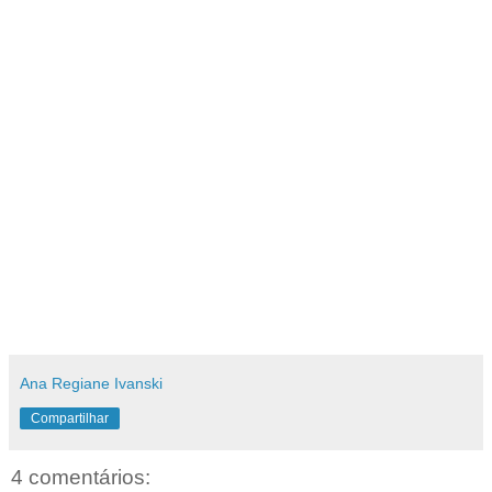
Ana Regiane Ivanski
Compartilhar
4 comentários: