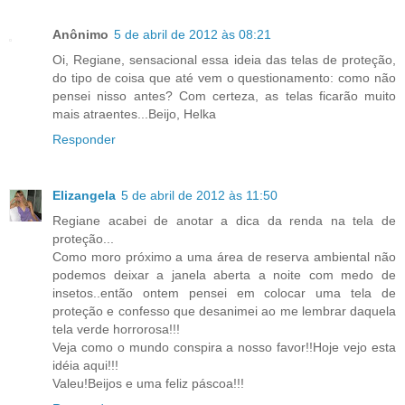
Anônimo
5 de abril de 2012 às 08:21
Oi, Regiane, sensacional essa ideia das telas de proteção,
do tipo de coisa que até vem o questionamento: como não
pensei nisso antes? Com certeza, as telas ficarão muito
mais atraentes...Beijo, Helka
Responder
Elizangela
5 de abril de 2012 às 11:50
Regiane acabei de anotar a dica da renda na tela de
proteção...
Como moro próximo a uma área de reserva ambiental não
podemos deixar a janela aberta a noite com medo de
insetos..então ontem pensei em colocar uma tela de
proteção e confesso que desanimei ao me lembrar daquela
tela verde horrorosa!!!
Veja como o mundo conspira a nosso favor!!Hoje vejo esta
idéia aqui!!!
Valeu!Beijos e uma feliz páscoa!!!