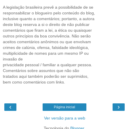
A legislação brasileira prevê a possibilidade de se
responsabilizar o blogueiro pelo conteúdo do blog,
inclusive quanto a comentários; portanto, a autora
deste blog reserva a si o direito de não publicar
comentários que firam a lei, a ética ou quaisquer
outros princípios da boa convivência. Não serão
aceitos comentários anônimos ou que envolvam
crimes de calúnia, ofensa, falsidade ideológica,
multiplicidade de nomes para um mesmo IP ou
invasão de
privacidade pessoal / familiar a qualquer pessoa.
Comentários sobre assuntos que não são
tratados aqui também poderão ser suprimidos,
bem como comentários com links.
‹
›
Página inicial
Ver versão para a web
Tecnologia do
Blogger
.