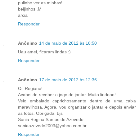
pulinho ver as minhas!!
beijinhos..M
arcia
Responder
Anônimo
14 de maio de 2012 às 18:50
Uau amei, ficaram lindas :)
Responder
Anônimo
17 de maio de 2012 às 12:36
Oi, Regiane!
Acabei de receber o jogo de jantar. Muito lindooo!
Veio embalado caprichosamente dentro de uma caixa
maravilhosa. Agora, vou organizar o jantar e depois enviar
as fotos. Obrigada. Bjs
Sonia Regina Santos de Azevedo
soniaazevedo2003@yahoo.com.br
Responder